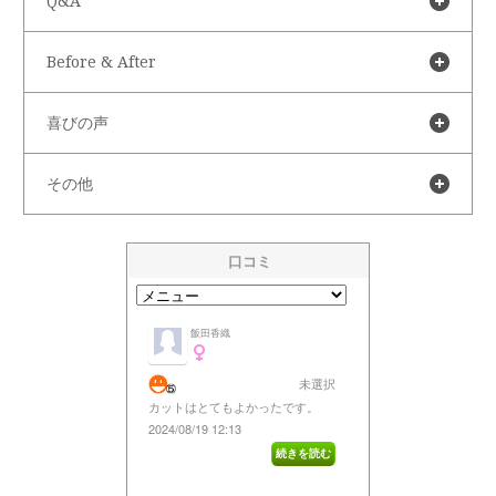
Q&A
Before & After
喜びの声
その他