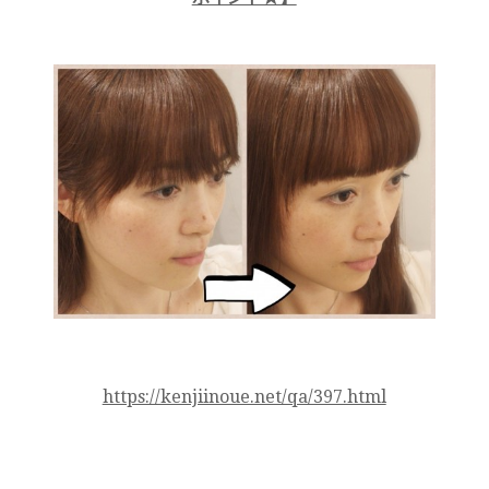
https://kenjiinoue.net/qa/397.html