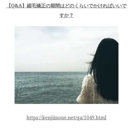
【Q&A】縮毛矯正の期間はどのくらいでかければいいで
すか？
https://kenjiinoue.net/qa/1049.html