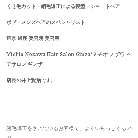
くせ毛カット・縮毛矯正による髪型・ショートヘア
ボブ・メンズヘアのスペシャリスト
東京 銀座 美容院 美容室
Michio Nozawa Hair Salon Ginza/ミチオ ノザワ ヘ
アサロン ギンザ
店長の井上賢治
です。
縮毛矯正をされているお客様で、よくいらっしゃるの