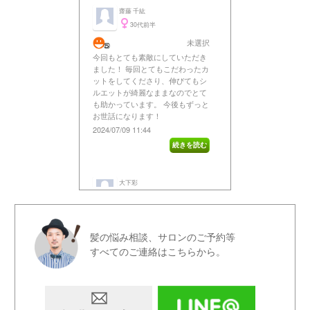
髪の悩み相談、サロンのご予約等
すべてのご連絡はこちらから。