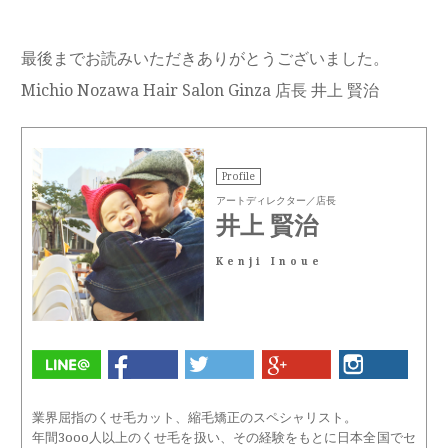
最後までお読みいただきありがとうございました。
Michio Nozawa Hair Salon Ginza 店長 井上 賢治
Profile
アートディレクター／店長
井上 賢治
Kenji Inoue
業界屈指のくせ毛カット、縮毛矯正のスペシャリスト。
年間3ooo人以上のくせ毛を扱い、その経験をもとに日本全国でセ