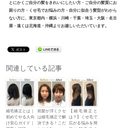
とにかくご自分の髪をきれいにしたい方・ご自分の髪質にお
困りの方・くせ毛でお悩みの方・自分に似合う髪型がわから
ない方
に、東京都内・横浜・川崎・千葉・埼玉・大阪・名古
屋・遠くは北海道・沖縄よりお越しいただいています。
関連している記事
縮毛矯正とは｜
前髪が浮くクセ
【縮毛矯正と
初めてやる人向
は縮毛矯正で解
は？】くせ毛で
け安心ガイド｜
決できる！こだ
広がる悩みを簡