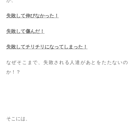
が、
失敗して伸びなかった！
失敗して傷んだ！
失敗してチリチリになってしまった！
なぜそこまで、失敗される人達があとをたたないの
か！？
そこには、