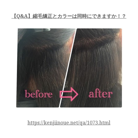
【Q&A】縮毛矯正とカラーは同時にできますか！？
https://kenjiinoue.net/qa/1073.html