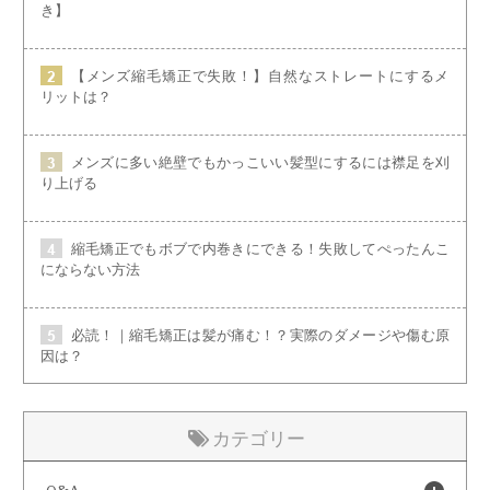
き】
【メンズ縮毛矯正で失敗！】自然なストレートにするメ
リットは？
メンズに多い絶壁でもかっこいい髪型にするには襟足を刈
り上げる
縮毛矯正でもボブで内巻きにできる！失敗してぺったんこ
にならない方法
必読！｜縮毛矯正は髪が痛む！？実際のダメージや傷む原
因は？
カテゴリー