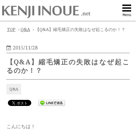
Top
Menu
Q&A
TOP
Q&A
【Q&A】縮毛矯正の失敗はなぜ起こるのか！？
>
>
Profile
2015/11/28
【Q&A】縮毛矯正の失敗はなぜ起こ
Menu
るのか！？
Contact
Q&A
喜びの声
Web予約
こんにちは！