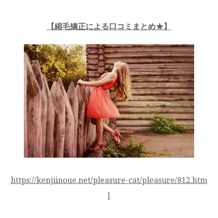
【縮毛矯正による口コミまとめ★】
https://kenjiinoue.net/pleasure-cat/pleasure/812.htm
l