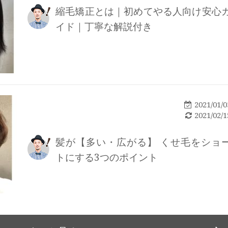
縮毛矯正とは｜初めてやる人向け安心
イド｜丁寧な解説付き
2021/01/0
2021/02/1
髪が【多い・広がる】 くせ毛をショ
トにする3つのポイント