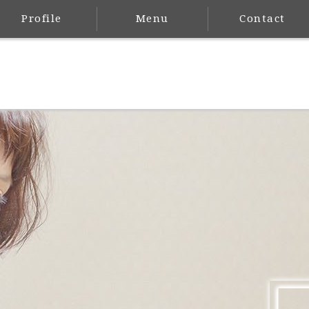
Profile
Menu
Contact