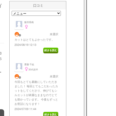
ガ
3
5
ー