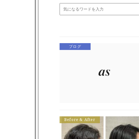
ブログ
Before & After