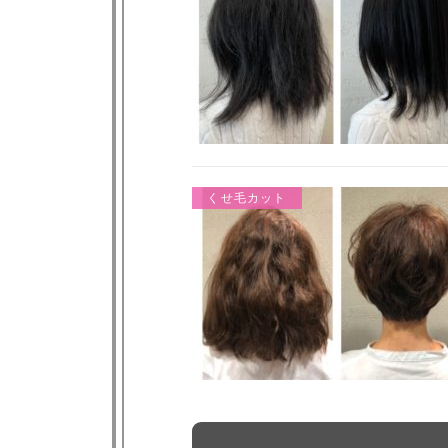
くせ毛カット