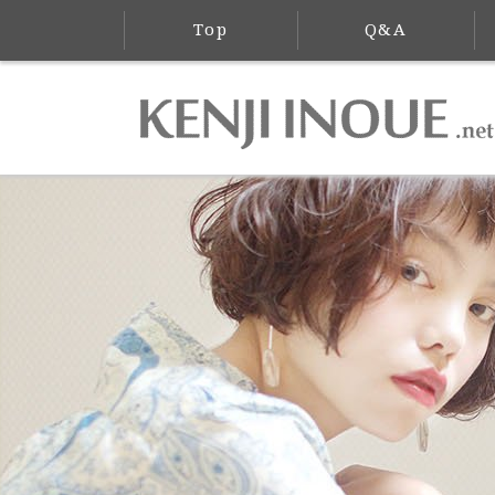
Top
Q&A