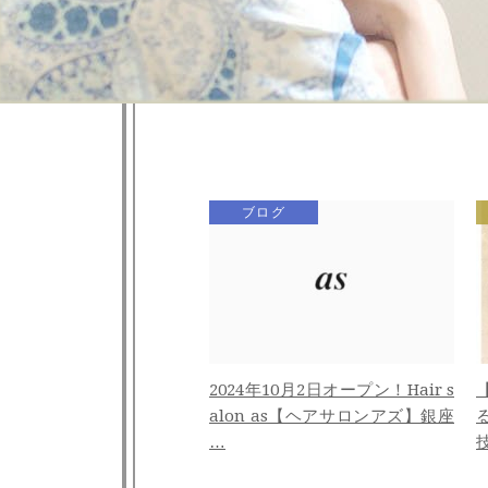
ブログ
2024年10月2日オープン！Hair s
alon as【ヘアサロンアズ】銀座
…