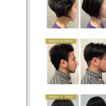
Before & After
Before & After