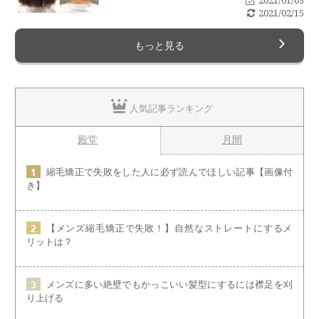
2021/01/03
2021/02/15
もっと見る
人気記事ランキング
殿堂
月間
縮毛矯正で失敗をした人に必ず読んでほしい記事【画像付
き】
【メンズ縮毛矯正で失敗！】自然なストレートにするメ
リットは？
メンズに多い絶壁でもかっこいい髪型にするには襟足を刈
り上げる