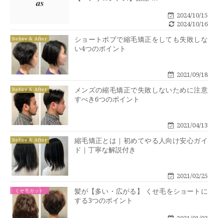
2024/10/15
2024/10/16
ショートボブで縮毛矯正をしても失敗しな
Before & After
い4つのポイント
2021/09/18
メンズの縮毛矯正で失敗しないために注意
Before & After
すべき6つのポイント
2021/04/13
縮毛矯正とは｜初めてやる人向け安心ガイ
Before & After
ド｜丁寧な解説付き
2021/02/25
髪が【多い・広がる】 くせ毛をショートに
くせ毛カット
する3つのポイント