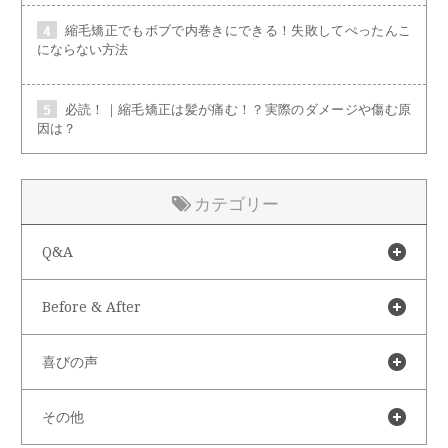
縮毛矯正でもボブで内巻きにできる！失敗してぺったんこ
にならない方法
必読！｜縮毛矯正は髪が痛む！？実際のダメージや傷む原
因は？
カテゴリー
Q&A
Before & After
喜びの声
その他