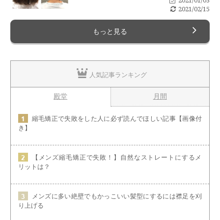
2021/01/03
2021/02/15
もっと見る
人気記事ランキング
殿堂
月間
縮毛矯正で失敗をした人に必ず読んでほしい記事【画像付
き】
【メンズ縮毛矯正で失敗！】自然なストレートにするメ
リットは？
メンズに多い絶壁でもかっこいい髪型にするには襟足を刈
り上げる