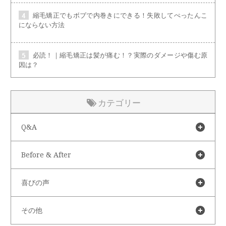
縮毛矯正でもボブで内巻きにできる！失敗してぺったんこ
にならない方法
必読！｜縮毛矯正は髪が痛む！？実際のダメージや傷む原
因は？
カテゴリー
Q&A
Before & After
喜びの声
その他