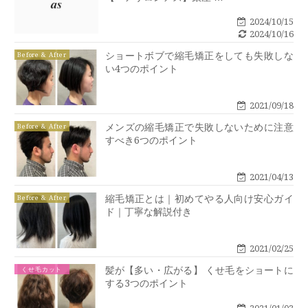
2024/10/15
2024/10/16
ショートボブで縮毛矯正をしても失敗しな
Before & After
い4つのポイント
2021/09/18
メンズの縮毛矯正で失敗しないために注意
Before & After
すべき6つのポイント
2021/04/13
縮毛矯正とは｜初めてやる人向け安心ガイ
Before & After
ド｜丁寧な解説付き
2021/02/25
髪が【多い・広がる】 くせ毛をショートに
くせ毛カット
する3つのポイント