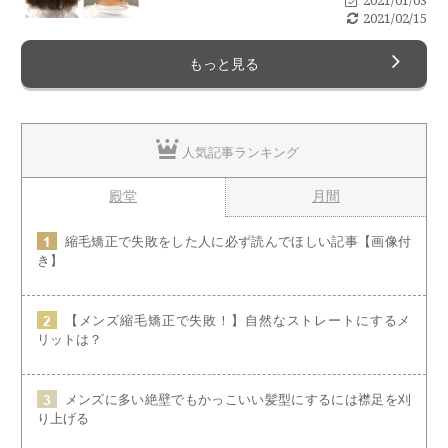
2021/01/03
2021/02/15
もっと見る
人気記事ランキング
殿堂
月間
縮毛矯正で失敗をした人に必ず読んでほしい記事【画像付
き】
【メンズ縮毛矯正で失敗！】自然なストレートにするメ
リットは？
メンズに多い絶壁でもかっこいい髪型にするには襟足を刈
り上げる