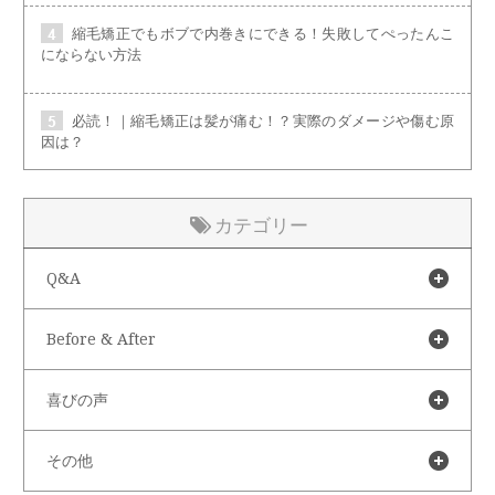
縮毛矯正でもボブで内巻きにできる！失敗してぺったんこ
にならない方法
必読！｜縮毛矯正は髪が痛む！？実際のダメージや傷む原
因は？
カテゴリー
Q&A
Before & After
喜びの声
その他