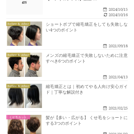
2024/10/15
2024/10/16
ショートボブで縮毛矯正をしても失敗しな
Before & After
い4つのポイント
2021/09/18
メンズの縮毛矯正で失敗しないために注意
Before & After
すべき6つのポイント
2021/04/13
縮毛矯正とは｜初めてやる人向け安心ガイ
Before & After
ド｜丁寧な解説付き
2021/02/25
髪が【多い・広がる】 くせ毛をショートに
くせ毛カット
する3つのポイント