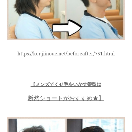
https://kenjiinoue.net/beforeafter/751.html
【メンズでくせ毛をいかす髪型は
断然ショートがおすすめ★】