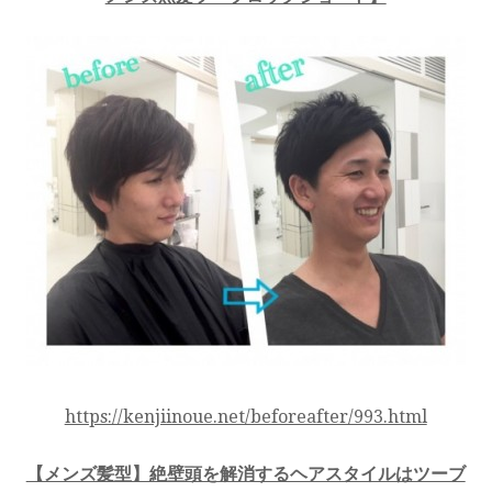
https://kenjiinoue.net/beforeafter/993.html
【メンズ髪型】絶壁頭を解消するヘアスタイルはツーブ