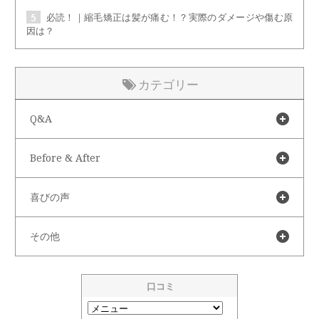
必読！｜縮毛矯正は髪が痛む！？実際のダメージや傷む原
因は？
カテゴリー
Q&A
Before & After
喜びの声
その他