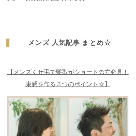
メンズ 人気記事 まとめ☆
【メンズくせ毛で髪型がショートの方必見！
束感を作る３つのポイント☆】