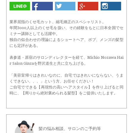
業界屈指のくせ毛カット、縮毛矯正のスペシャリスト。
年間3ooo人以上のくせ毛を扱い、その経験をもとに日本全国でセ
ミナー講師としても活躍中。
独自の似合わせの理論によるショートヘア、ボブ、メンズの髪型
にも定評がある。
表参道・原宿のサロンディレクターを経て、Michio Nozawa Hai
r Salon Ginzaを野沢道生と共に立ち上げる。
「美容室帰りはきれいなのに、自宅ではきれいにならない、うま
くできない、、、」という方、お任せください！
ご自宅でできる【再現性の高いヘアスタイル】を作り上げると同
時に、【周りから絶対褒められる髪型】をご提供いたします。
髪の悩み相談、サロンのご予約等