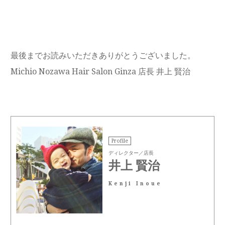
最後までお読みいただきありがとうございました。
Michio Nozawa Hair Salon Ginza 店長 井上 賢治
Profile
ディレクター／店長
井上 賢治
Kenji Inoue