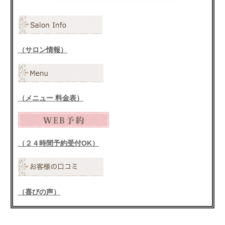
（サロン情報）
（メニュー 料金表）
（２４時間予約受付OK）
（喜びの声）