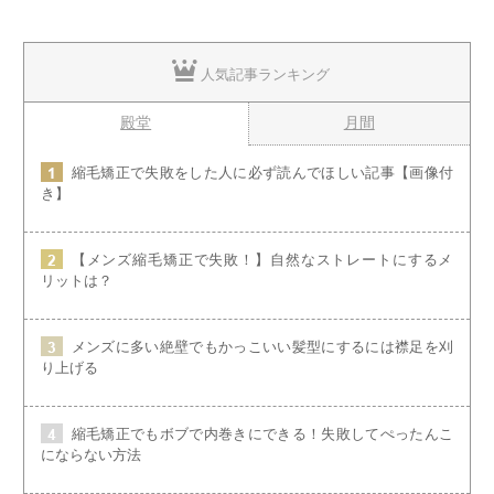
人気記事ランキング
殿堂
月間
縮毛矯正で失敗をした人に必ず読んでほしい記事【画像付
き】
【メンズ縮毛矯正で失敗！】自然なストレートにするメ
リットは？
メンズに多い絶壁でもかっこいい髪型にするには襟足を刈
り上げる
縮毛矯正でもボブで内巻きにできる！失敗してぺったんこ
にならない方法