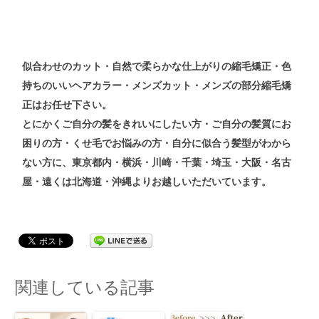
似合わせの
カット
・自然で柔らかな仕上がりの
縮毛矯正
・色
持ちのいい
ヘアカラー
・メンズ
カット
・メンズ
の
部分縮毛矯
正
はお任せ下さい。
とにかくご自分の髪をきれいにしたい方・ご自分の髪質にお
困りの方・くせ毛でお悩みの方・自分に似合う髪型がわから
ない方
に、東京都内・横浜・川崎・千葉・埼玉・大阪・名古
屋・遠くは北海道・沖縄よりお越しいただいています。
関連している記事