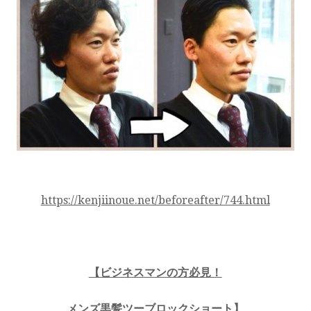
https://kenjiinoue.net/beforeafter/744.html
【ビジネスマンの方必見！
メンズ黒髪ツーブロックショート】