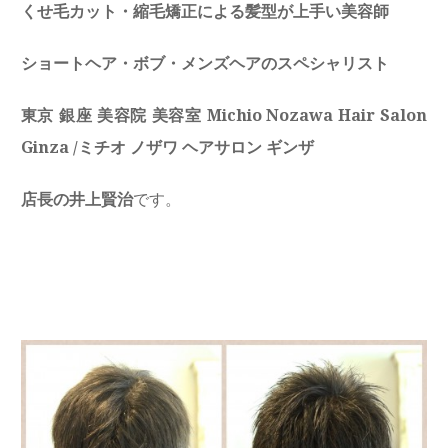
くせ毛カット・縮毛矯正による髪型が上手い美容師
ショートヘア・ボブ・メンズヘアのスペシャリスト
東京 銀座 美容院 美容室 Michio Nozawa Hair Salon
Ginza /
ミチオ ノザワ ヘアサロン ギンザ
店長の井上賢治
です。