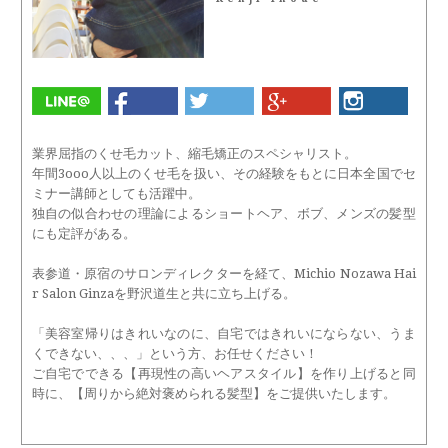
業界屈指のくせ毛カット、縮毛矯正のスペシャリスト。
年間3ooo人以上のくせ毛を扱い、その経験をもとに日本全国でセ
ミナー講師としても活躍中。
独自の似合わせの理論によるショートヘア、ボブ、メンズの髪型
にも定評がある。
表参道・原宿のサロンディレクターを経て、Michio Nozawa Hai
r Salon Ginzaを野沢道生と共に立ち上げる。
「美容室帰りはきれいなのに、自宅ではきれいにならない、うま
くできない、、、」という方、お任せください！
ご自宅でできる【再現性の高いヘアスタイル】を作り上げると同
時に、【周りから絶対褒められる髪型】をご提供いたします。