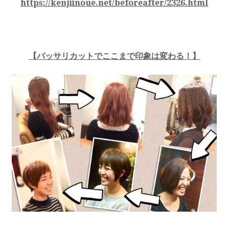
https://kenjiinoue.net/beforeafter/2326.html
【バッサリカットでここまで印象は変わる！】