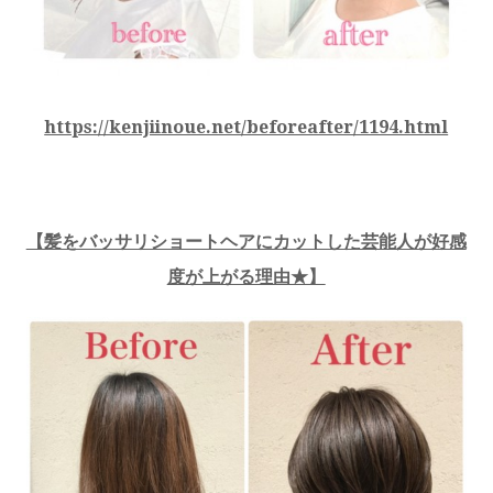
https://kenjiinoue.net/beforeafter/1194.html
【髪をバッサリショートヘアにカットした芸能人が好感
度が上がる理由★】