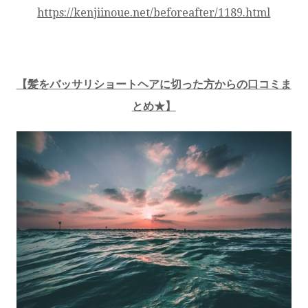
https://kenjiinoue.net/beforeafter/1189.html
【髪をバッサリショートヘアに切った方からの口コミま
とめ★】