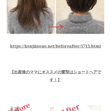
https://kenjiinoue.net/beforeafter/5713.html
【
出産後のママにオススメの髪型はショートヘアで
す！
】