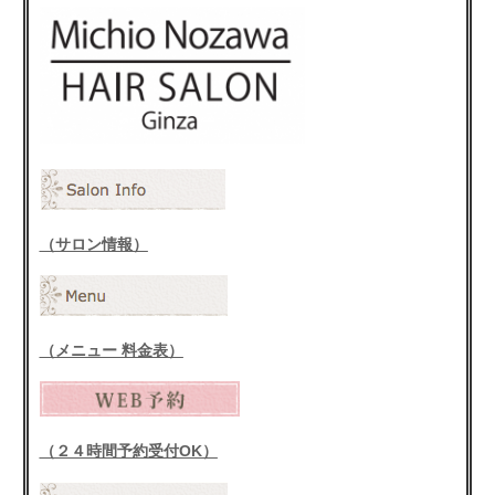
（サロン情報）
（メニュー 料金表）
（２４時間予約受付OK）