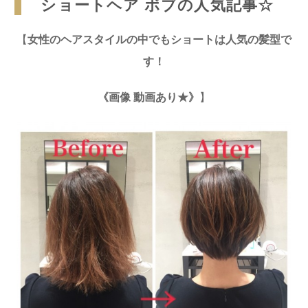
ショートヘア ボブの人気記事☆
【
女性のヘアスタイルの中でもショートは人気の髪型で
す！
《画像 動画あり★》
】