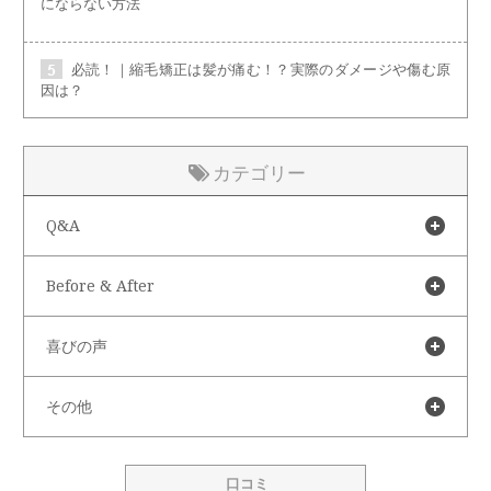
にならない方法
必読！｜縮毛矯正は髪が痛む！？実際のダメージや傷む原
因は？
カテゴリー
Q&A
Before & After
喜びの声
その他