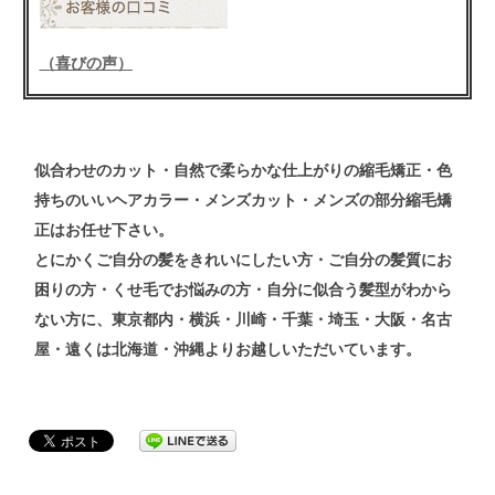
（喜びの声）
似合わせの
カット
・自然で柔らかな仕上がりの
縮毛矯正
・色
持ちのいい
ヘアカラー
・メンズ
カット
・メンズ
の
部分縮毛矯
正
はお任せ下さい。
とにかくご自分の髪をきれいにしたい方・ご自分の髪質にお
困りの方・くせ毛でお悩みの方・自分に似合う髪型がわから
ない方
に、東京都内・横浜・川崎・千葉・埼玉・大阪・名古
屋・遠くは北海道・沖縄よりお越しいただいています。