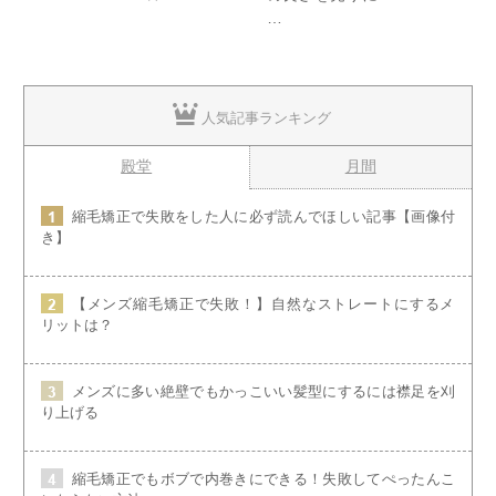
…
人気記事ランキング
殿堂
月間
縮毛矯正で失敗をした人に必ず読んでほしい記事【画像付
き】
【メンズ縮毛矯正で失敗！】自然なストレートにするメ
リットは？
メンズに多い絶壁でもかっこいい髪型にするには襟足を刈
り上げる
縮毛矯正でもボブで内巻きにできる！失敗してぺったんこ