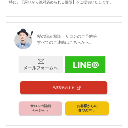
時に、【周りから絶対褒められる髪型】をご提供いたします。
髪の悩み相談、サロンのご予約等
すべてのご連絡はこちらから。
WEB予約する
サロンの詳細
お客様からの
ページへ
喜びの声