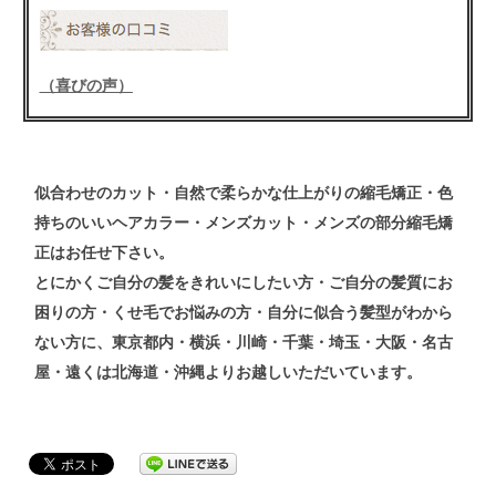
（喜びの声）
似合わせの
カット
・自然で柔らかな仕上がりの
縮毛矯正
・色
持ちのいい
ヘアカラー
・メンズ
カット
・メンズ
の
部分縮毛矯
正
はお任せ下さい。
とにかくご自分の髪をきれいにしたい方・ご自分の髪質にお
困りの方・くせ毛でお悩みの方・自分に似合う髪型がわから
ない方
に、東京都内・横浜・川崎・千葉・埼玉・大阪・名古
屋・遠くは北海道・沖縄よりお越しいただいています。