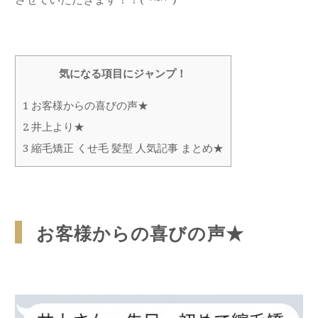
気になる項目にジャンプ！
1
お客様からの喜びの声★
2
井上より★
3
縮毛矯正 くせ毛 髪型 人気記事 まとめ★
お客様からの喜びの声★