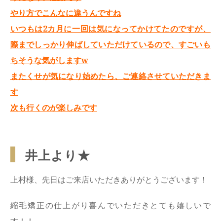
やり方でこんなに違うんですね
いつもは2カ月に一回は気になってかけてたのですが、
際までしっかり伸ばしていただけているので、すごいも
ちそうな気がしますw
またくせが気になり始めたら、ご連絡させていただきま
す
次も行くのが楽しみです
井上より★
上村様、先日はご来店いただきありがとうございます！
縮毛矯正の仕上がり喜んでいただきとても嬉しいで