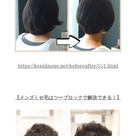
https://kenjiinoue.net/beforeafter/551.html
【メンズくせ毛はツーブロックで解決できる！】