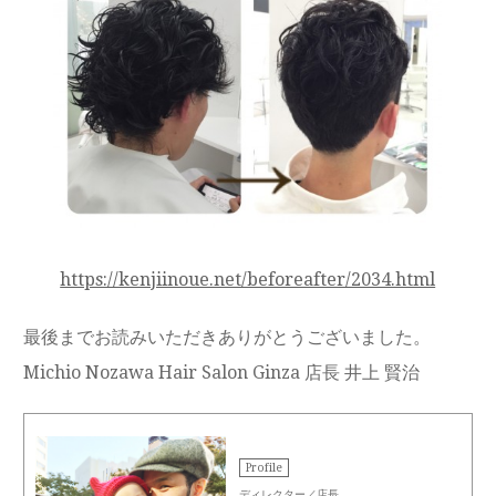
https://kenjiinoue.net/beforeafter/2034.html
最後までお読みいただきありがとうございました。
Michio Nozawa Hair Salon Ginza 店長 井上 賢治
Profile
ディレクター／店長