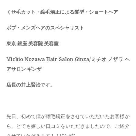
くせ毛カット・縮毛矯正による髪型・ショートヘア
ボブ・メンズヘアのスペシャリスト
東京 銀座 美容院 美容室
Michio Nozawa Hair Salon Ginza/ミチオ ノザワ ヘ
アサロン ギンザ
店長の井上賢治
です。
先日、初めて僕が縮毛矯正をさせていただいたお客様か
ら、とても嬉しい口コミをいただきましたので、ご紹介
させていただきます！！(*^-^*)