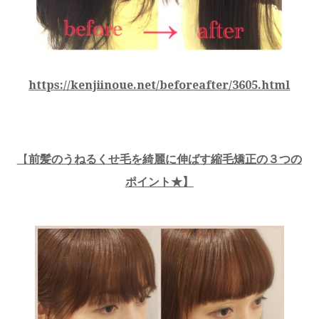
https://kenjiinoue.net/beforeafter/3605.html
【
前髪のうねるくせ毛を綺麗に伸ばす縮毛矯正の３つの
ポイント★】