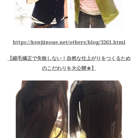
https://kenjiinoue.net/others/blog/3261.html
【
縮毛矯正で失敗しない！自然な仕上がりをつくるため
のこだわりを大公開★
】