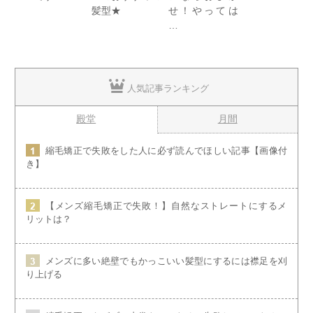
髪型★
せ！やっては
…
人気記事ランキング
殿堂
月間
縮毛矯正で失敗をした人に必ず読んでほしい記事【画像付
き】
【メンズ縮毛矯正で失敗！】自然なストレートにするメ
リットは？
メンズに多い絶壁でもかっこいい髪型にするには襟足を刈
り上げる