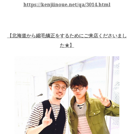
https://kenjiinoue.net/qa/3014.html
【
北海道から縮毛矯正をするためにご来店くださいまし
た★
】