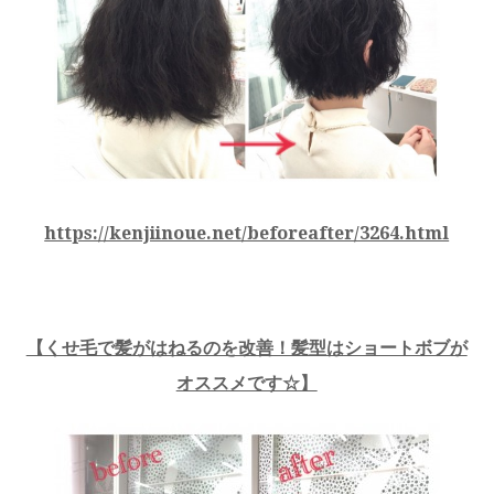
https://kenjiinoue.net/beforeafter/3264.html
【くせ毛で髪がはねるのを改善！髪型はショートボブが
オススメです☆】