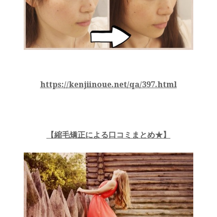
https://kenjiinoue.net/qa/397.html
【縮毛矯正による口コミまとめ★】