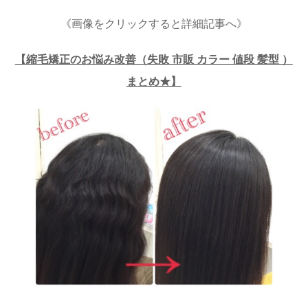
《画像をクリックすると詳細記事へ》
【縮毛矯正のお悩み改善（失敗 市販 カラー 値段 髪型 ）
まとめ★】