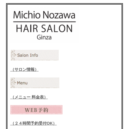
（サロン情報）
（メニュー 料金表）
（２４時間予約受付OK）