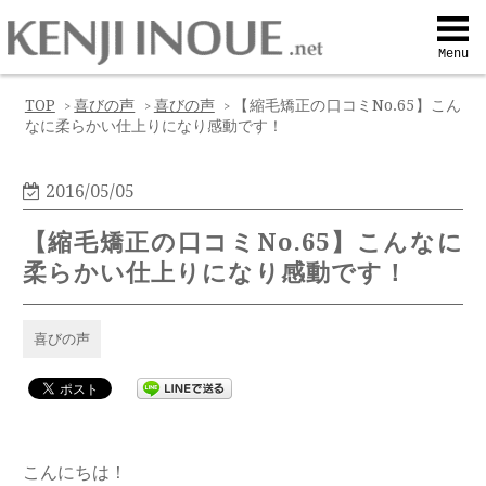
Top
Menu
Q&A
TOP
喜びの声
喜びの声
【縮毛矯正の口コミNo.65】こん
>
>
>
なに柔らかい仕上りになり感動です！
Profile
2016/05/05
Menu
【縮毛矯正の口コミNo.65】こんなに
柔らかい仕上りになり感動です！
Contact
喜びの声
喜びの声
Web予約
こんにちは！