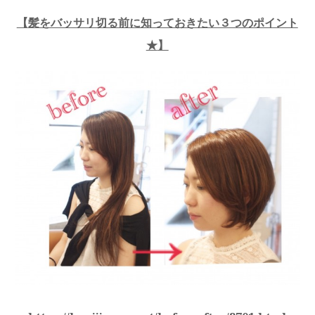
【
髪をバッサリ切る前に知っておきたい３つのポイント
★
】