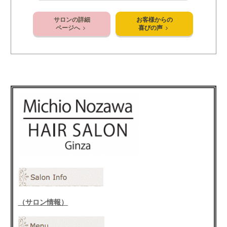
サロンの詳細
お客様からの
ページへ
喜びの声
（サロン情報）