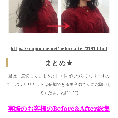
https://kenjiinoue.net/beforeafter/3191.html
まとめ★
髪は一度切ってしまうと中々伸ばしづらくなりますの
で、バッサリカットは信頼できる美容師さんにお願いし
てくださいね(*^-^*)
実際のお客様のBefore&After総集