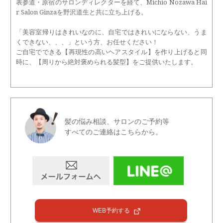
表参道・原宿のサロンディレクターを経て、Michio Nozawa Hai
r Salon Ginzaを野沢道生と共に立ち上げる。
「美容室帰りはきれいなのに、自宅ではきれいにならない、うま
くできない、、、」という方、お任せください！
ご自宅でできる【再現性の高いヘアスタイル】を作り上げると同
時に、【周りから絶対褒められる髪型】をご提供いたします。
髪の悩み相談、サロンのご予約等
すべてのご連絡はこちらから。
WEB予約する