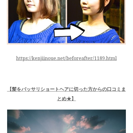
https://kenjiinoue.net/beforeafter/1189.html
【髪をバッサリショートヘアに切った方からの口コミま
とめ★】