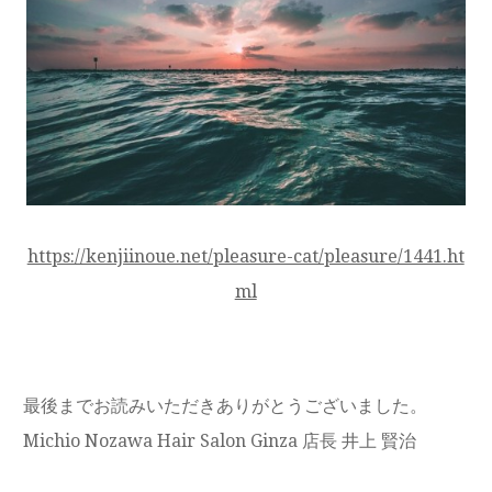
https://kenjiinoue.net/pleasure-cat/pleasure/1441.ht
ml
最後までお読みいただきありがとうございました。
Michio Nozawa Hair Salon Ginza 店長 井上 賢治