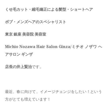
くせ毛カット・縮毛矯正による髪型・ショートヘア
ボブ・メンズヘアのスペシャリスト
東京 銀座 美容院 美容室
Michio Nozawa Hair Salon Ginza/ミチオ ノザワ ヘ
アサロン ギンザ
店長の井上賢治
です。
最近、春に向けて、イメージチェンジをしたい！という
方がとても増えています！