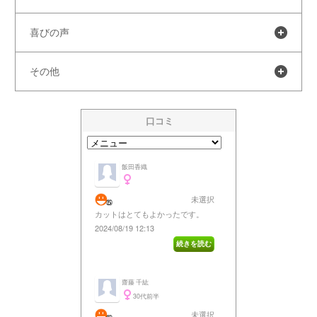
喜びの声
その他