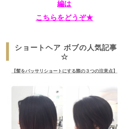
編は
こちらをどうぞ★
ショートヘア ボブの人気記事
☆
【髪をバッサリショートにする際の３つの注意点】