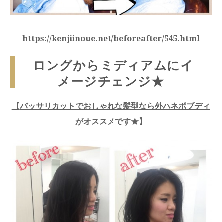
https://kenjiinoue.net/beforeafter/545.html
ロングからミディアムにイ
メージチェンジ★
【
バッサリカットでおしゃれな髪型なら外ハネボブディ
がオススメです★
】