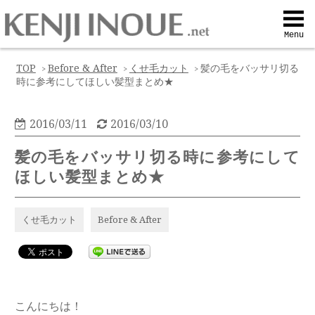
Top
Menu
Q&A
TOP
Before & After
くせ毛カット
髪の毛をバッサリ切る
>
>
>
時に参考にしてほしい髪型まとめ★
Profile
2016/03/11
2016/03/10
Menu
髪の毛をバッサリ切る時に参考にして
ほしい髪型まとめ★
Contact
くせ毛カット
Before & After
喜びの声
Web予約
こんにちは！