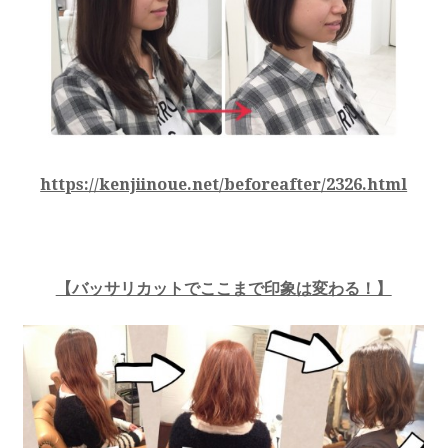
https://kenjiinoue.net/beforeafter/2326.html
【バッサリカットでここまで印象は変わる！】