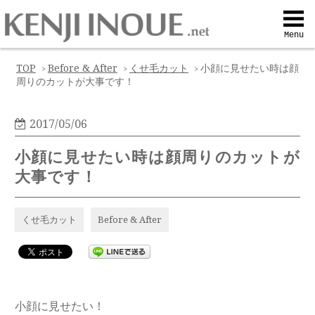
Top
Menu
Q&A
TOP
Before & After
くせ毛カット
小顔に見せたい時は顔
>
>
>
周りのカットが大事です！
Profile
2017/05/06
Menu
小顔に見せたい時は顔周りのカットが
大事です！
Contact
くせ毛カット
Before & After
喜びの声
Web予約
小顔に見せたい！