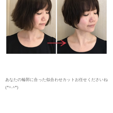
あなたの輪郭に合った似合わせカットお任せくださいね
(*^-^*)