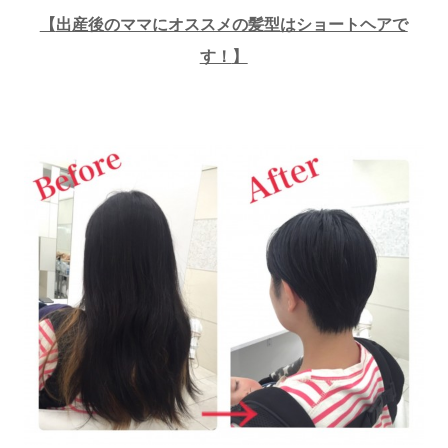
【
出産後のママにオススメの髪型はショートヘアで
す！
】