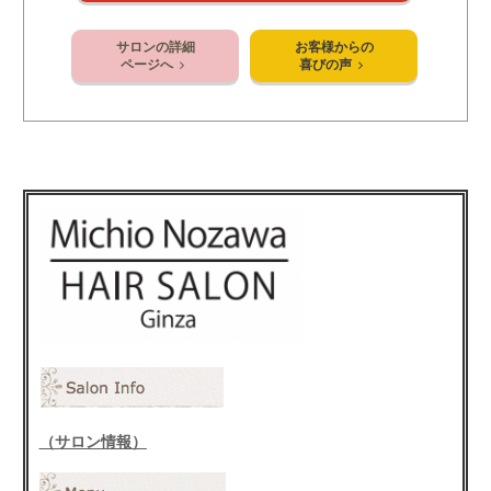
サロンの詳細
お客様からの
ページへ
喜びの声
（サロン情報）