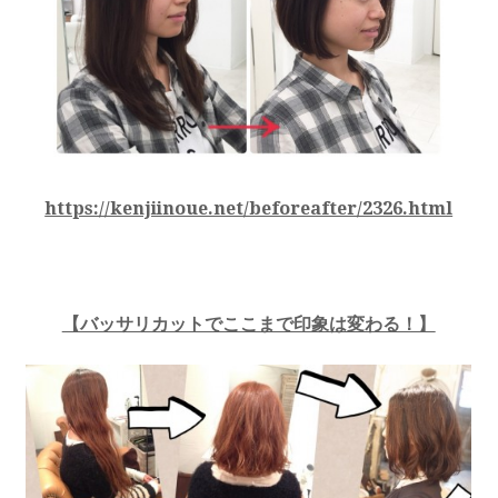
https://kenjiinoue.net/beforeafter/2326.html
【バッサリカットでここまで印象は変わる！】