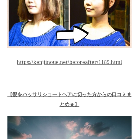
https://kenjiinoue.net/beforeafter/1189.html
【髪をバッサリショートヘアに切った方からの口コミま
とめ★】