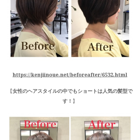
https://kenjiinoue.net/beforeafter/6532.html
【
女性のヘアスタイルの中でもショートは人気の髪型で
す！
】