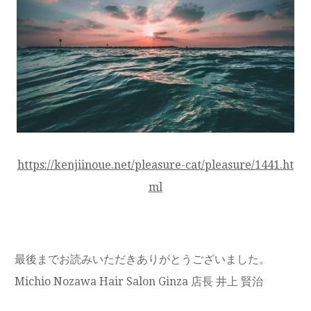
https://kenjiinoue.net/pleasure-cat/pleasure/1441.ht
ml
最後までお読みいただきありがとうございました。
Michio Nozawa Hair Salon Ginza 店長 井上 賢治