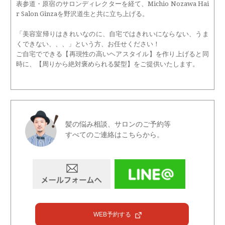
表参道・原宿のサロンディレクターを経て、Michio Nozawa Hai
r Salon Ginzaを野沢道生と共に立ち上げる。
「美容室帰りはきれいなのに、自宅ではきれいにならない、うま
くできない、、、」という方、お任せください！
ご自宅でできる【再現性の高いヘアスタイル】を作り上げると同
時に、【周りから絶対褒められる髪型】をご提供いたします。
髪の悩み相談、サロンのご予約等
すべてのご連絡はこちらから。
WEB予約する