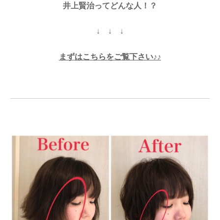
井上賢治ってどんな人！？
↓ ↓ ↓
まずはこちらをご覧下さい♪♪