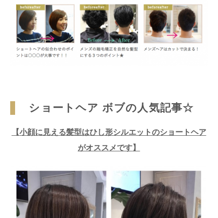
ショートヘア ボブの人気記事☆
【
小顔に見える髪型はひし形シルエットのショートヘア
がオススメです
】