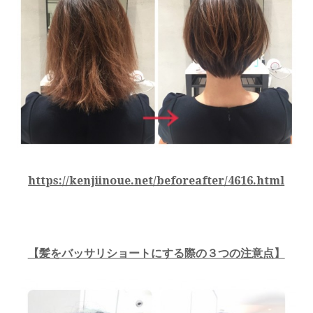
https://kenjiinoue.net/beforeafter/4616.html
【髪をバッサリショートにする際の３つの注意点】