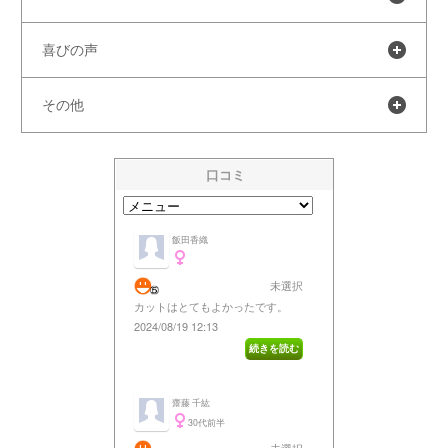
喜びの声
その他