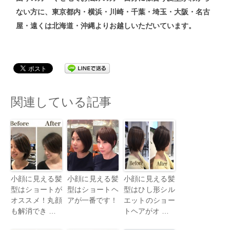
ない方
に、東京都内・横浜・川崎・千葉・埼玉・大阪・名古
屋・遠くは北海道・沖縄よりお越しいただいています。
関連している記事
小顔に見える髪
小顔に見える髪
小顔に見える髪
型はショートが
型はショートヘ
型はひし形シル
オススメ！丸顔
アが一番です！
エットのショー
も解消でき …
トヘアがオ …