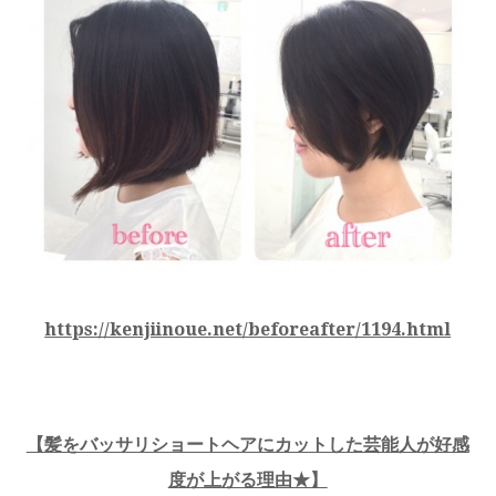
https://kenjiinoue.net/beforeafter/1194.html
【髪をバッサリショートヘアにカットした芸能人が好感
度が上がる理由★】