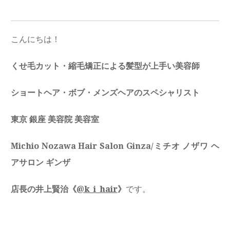
こんにちは！
くせ毛カット・縮毛矯正による髪型が上手い美容師
ショートヘア・ボブ・メンズヘアのスペシャリスト
東京 銀座 美容院 美容室
Michio Nozawa Hair Salon Ginza/ミチオ ノザワ ヘ
アサロン ギンザ
店長の井上賢治《
@k_i_hair
》
です。