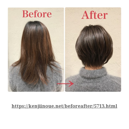
https://kenjiinoue.net/beforeafter/5713.html