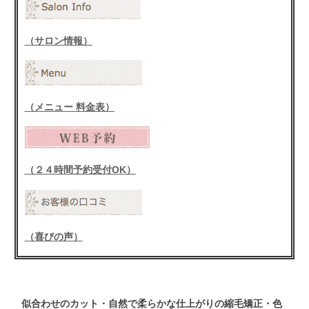
（サロン情報）
（メニュー 料金表）
（２４時間予約受付OK）
（喜びの声）
似合わせの
カット
・自然で柔らかな仕上がりの
縮毛矯正
・色