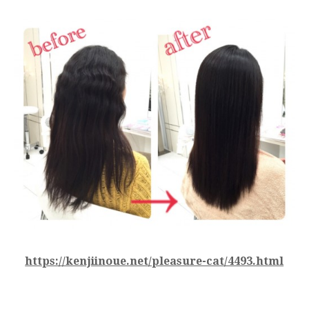
https://kenjiinoue.net/pleasure-cat/4493.html