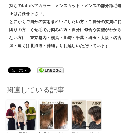
持ちのいい
ヘアカラー
・メンズ
カット
・メンズ
の
部分縮毛矯
正
はお任せ下さい。
とにかくご自分の髪をきれいにしたい方・ご自分の髪質にお
困りの方・くせ毛でお悩みの方・自分に似合う髪型がわから
ない方
に、東京都内・横浜・川崎・千葉・埼玉・大阪・名古
屋・遠くは北海道・沖縄よりお越しいただいています。
関連している記事