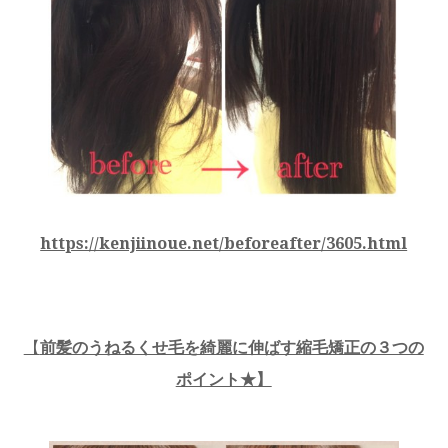
https://kenjiinoue.net/beforeafter/3605.html
【
前髪のうねるくせ毛を綺麗に伸ばす縮毛矯正の３つの
ポイント★】