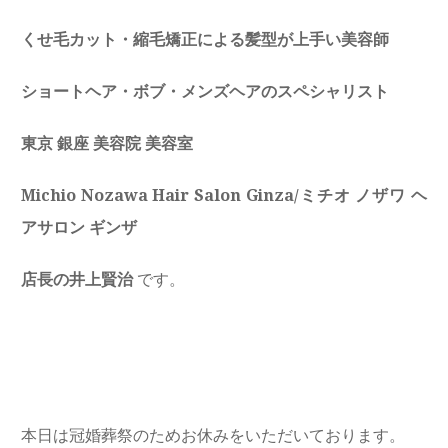
くせ毛カット・縮毛矯正による髪型が上手い美容師
ショートヘア・ボブ・メンズヘアのスペシャリスト
東京 銀座 美容院 美容室
Michio Nozawa Hair Salon Ginza/ミチオ ノザワ ヘ
アサロン ギンザ
店長の井上賢治
です。
本日は冠婚葬祭のためお休みをいただいております。