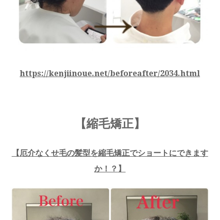
https://kenjiinoue.net/beforeafter/2034.html
【縮毛矯正】
【
厄介なくせ毛の髪型を縮毛矯正でショートにできます
か！？
】