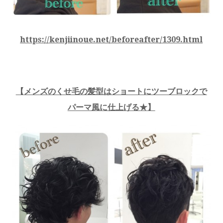
https://kenjiinoue.net/beforeafter/1309.html
【
メンズのくせ毛の髪型はショートにツーブロックで
パーマ風に仕上げる★
】