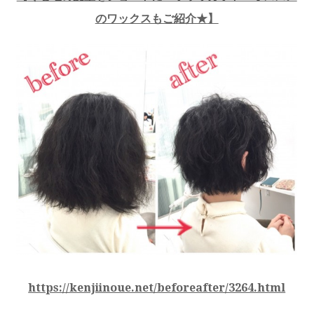
のワックスもご紹介★
】
https://kenjiinoue.net/beforeafter/3264.html