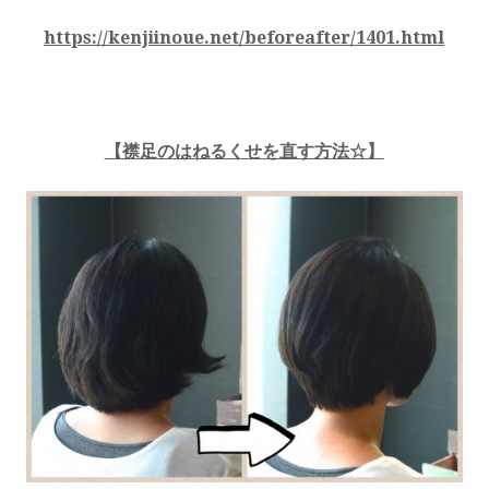
https://kenjiinoue.net/beforeafter/1401.html
【襟足のはねるくせを直す方法☆】