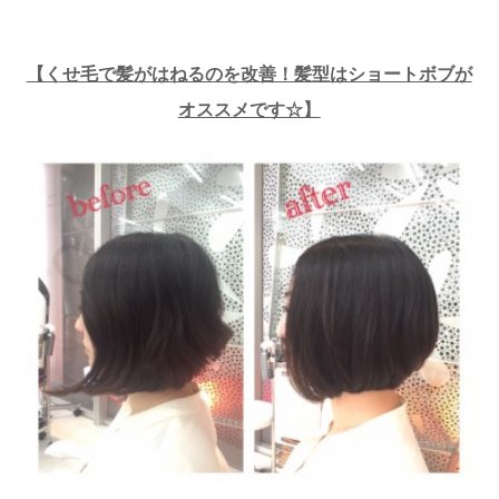
【くせ毛で髪がはねるのを改善！髪型はショートボブが
オススメです☆】