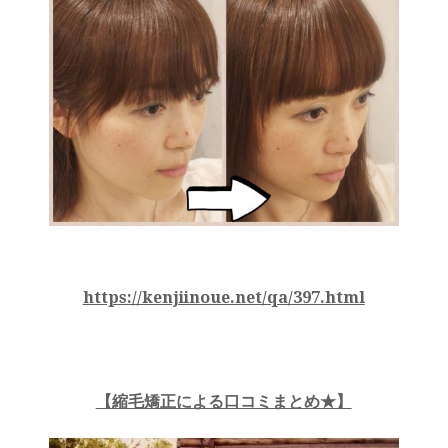
https://kenjiinoue.net/qa/397.html
【縮毛矯正による口コミまとめ★】