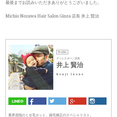
最後までお読みいただきありがとうございました。
Michio Nozawa Hair Salon Ginza 店長 井上 賢治
Profile
ディレクター／店長
井上 賢治
Kenji Inoue
業界屈指のくせ毛カット、縮毛矯正のスペシャリスト。