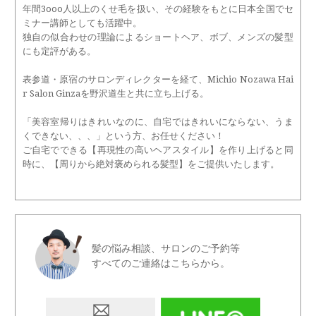
年間3ooo人以上のくせ毛を扱い、その経験をもとに日本全国でセ
ミナー講師としても活躍中。
独自の似合わせの理論によるショートヘア、ボブ、メンズの髪型
にも定評がある。
表参道・原宿のサロンディレクターを経て、Michio Nozawa Hai
r Salon Ginzaを野沢道生と共に立ち上げる。
「美容室帰りはきれいなのに、自宅ではきれいにならない、うま
くできない、、、」という方、お任せください！
ご自宅でできる【再現性の高いヘアスタイル】を作り上げると同
時に、【周りから絶対褒められる髪型】をご提供いたします。
髪の悩み相談、サロンのご予約等
すべてのご連絡はこちらから。