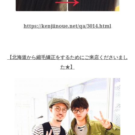
https://kenjiinoue.net/qa/3014.html
【
北海道から縮毛矯正をするためにご来店くださいまし
た★
】