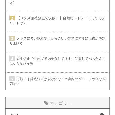
き】
【メンズ縮毛矯正で失敗！】自然なストレートにするメ
リットは？
メンズに多い絶壁でもかっこいい髪型にするには襟足を刈
り上げる
縮毛矯正でもボブで内巻きにできる！失敗してぺったんこ
にならない方法
必読！｜縮毛矯正は髪が痛む！？実際のダメージや傷む原
因は？
カテゴリー