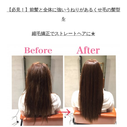
【必見！】前髪と全体に強いうねりがあるくせ毛の髪型
を
縮毛矯正でストレートヘアに★