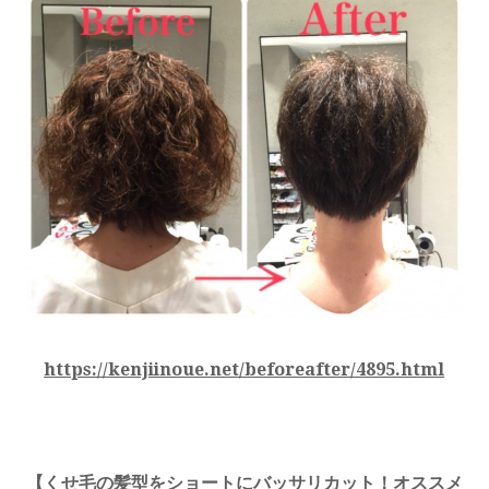
https://kenjiinoue.net/beforeafter/4895.html
【
くせ毛の髪型をショートにバッサリカット！オススメ