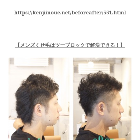
https://kenjiinoue.net/beforeafter/551.html
【メンズくせ毛はツーブロックで解決できる！】