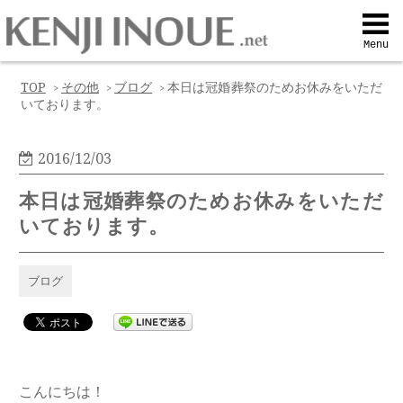
Top
Menu
Q&A
TOP
その他
ブログ
本日は冠婚葬祭のためお休みをいただ
>
>
>
いております。
Profile
2016/12/03
Menu
本日は冠婚葬祭のためお休みをいただ
いております。
Contact
ブログ
喜びの声
Web予約
こんにちは！