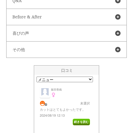
Q&A
Before & After
喜びの声
その他