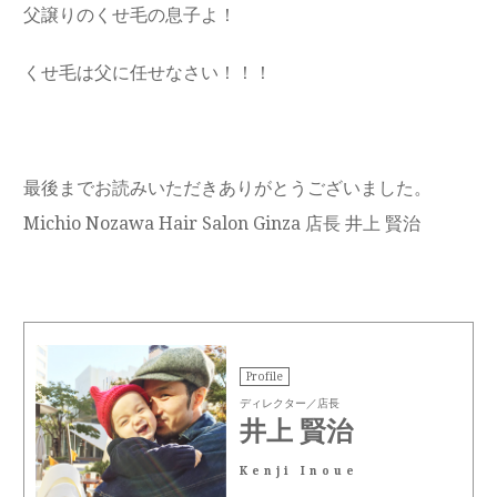
父譲りのくせ毛の息子よ！
くせ毛は父に任せなさい！！！
最後までお読みいただきありがとうございました。
Michio Nozawa Hair Salon Ginza 店長 井上 賢治
Profile
ディレクター／店長
井上 賢治
Kenji Inoue