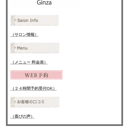
（サロン情報）
（メニュー 料金表）
（２４時間予約受付OK）
（喜びの声）