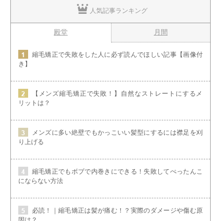
人気記事ランキング
殿堂
月間
縮毛矯正で失敗をした人に必ず読んでほしい記事【画像付
き】
【メンズ縮毛矯正で失敗！】自然なストレートにするメ
リットは？
メンズに多い絶壁でもかっこいい髪型にするには襟足を刈
り上げる
縮毛矯正でもボブで内巻きにできる！失敗してぺったんこ
にならない方法
必読！｜縮毛矯正は髪が痛む！？実際のダメージや傷む原
因は？