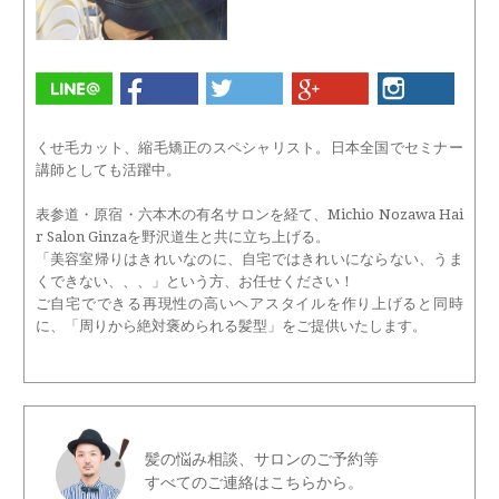
くせ毛カット、縮毛矯正のスペシャリスト。日本全国でセミナー
講師としても活躍中。
表参道・原宿・六本木の有名サロンを経て、Michio Nozawa Hai
r Salon Ginzaを野沢道生と共に立ち上げる。
「美容室帰りはきれいなのに、自宅ではきれいにならない、うま
くできない、、、」という方、お任せください！
ご自宅でできる再現性の高いヘアスタイルを作り上げると同時
に、「周りから絶対褒められる髪型」をご提供いたします。
髪の悩み相談、サロンのご予約等
すべてのご連絡はこちらから。