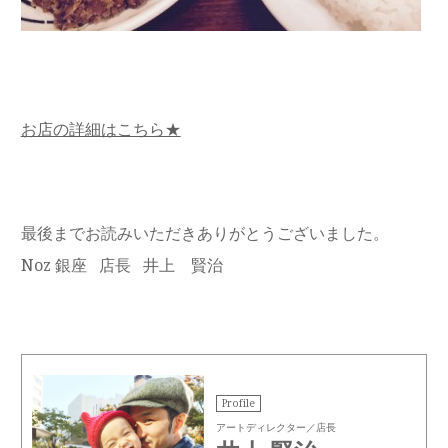
お店の詳細はこちら★
最後までお読みいただきありがとうございました。
Noz 銀座 店長 井上 賢治
Profile
アートディレクター／店長