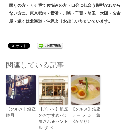
困りの方・くせ毛でお悩みの方・自分に似合う髪型がわから
ない方
に、東京都内・横浜・川崎・千葉・埼玉・大阪・名古
屋・遠くは北海道・沖縄よりお越しいただいています。
関連している記事
【グルメ】銀座
【グルメ】銀座
【グルメ】銀座
朧月
のおすすめパン
ラーメン 篝
屋さん★セント
《かがり》
ル ザ ベ …