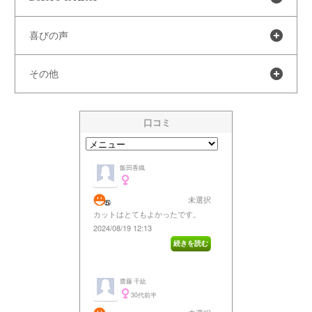
喜びの声
その他