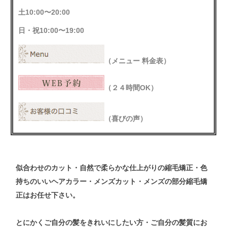
土10:00〜20:00
日・祝10:00〜19:00
（メニュー 料金表）
（２４時間OK）
（喜びの声）
似合わせの
カット
・自然で柔らかな仕上がりの
縮毛矯正
・色
持ちのいい
ヘアカラー
・メンズ
カット
・メンズ
の
部分縮毛矯
正
はお任せ下さい。
とにかくご自分の髪をきれいにしたい方・ご自分の髪質にお