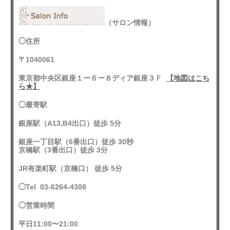
（サロン情報）
◯住所
〒1040061
東京都中央区銀座１ー６ー８ディア銀座３Ｆ
【地図はこち
ら★】
◯最寄駅
銀座駅（A13,B4出口）徒歩 5分
銀座一丁目駅（6番出口）徒歩 30秒
京橋駅（3番出口）徒歩 3分
JR有楽町駅（京橋口） 徒歩 5分
◯Tel 03-6264-4308
◯営業時間
平日11:00〜21:00