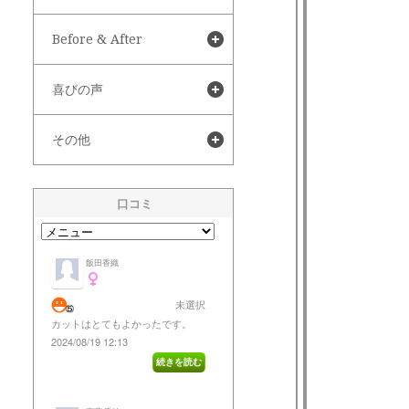
Before & After
喜びの声
その他