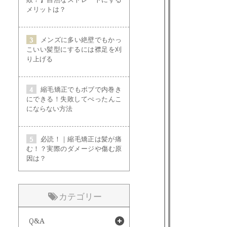
メリットは？
メンズに多い絶壁でもかっ
こいい髪型にするには襟足を刈
り上げる
縮毛矯正でもボブで内巻き
にできる！失敗してぺったんこ
にならない方法
必読！｜縮毛矯正は髪が痛
む！？実際のダメージや傷む原
因は？
カテゴリー
Q&A