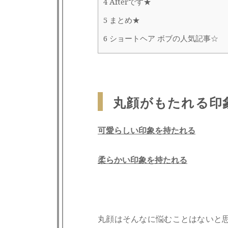
4
Afterです★
5
まとめ★
6
ショートヘア ボブの人気記事☆
丸顔がもたれる印
可愛らしい印象を持たれる
柔らかい印象を持たれる
丸顔はそんなに悩むことはないと