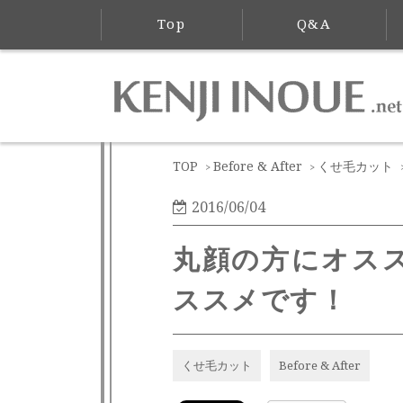
Top
Q&A
TOP
Before & After
くせ毛カット
>
>
2016/06/04
丸顔の方にオス
ススメです！
くせ毛カット
Before & After