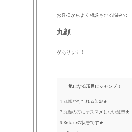
お客様からよく相談される悩みの一
丸顔
があります！
気になる項目にジャンプ！
1
丸顔がもたれる印象★
2
丸顔の方にオススメしない髪型★
3
Beforeの状態です★