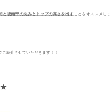
間と後頭部の丸みとトップの高さを出す
ことをオススメしま
terでご紹介させていただきます！！
す★