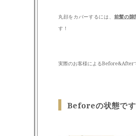
丸顔をカバーするには、
前髪の隙
す！
実際のお客様によるBefore&Af
Beforeの状態で