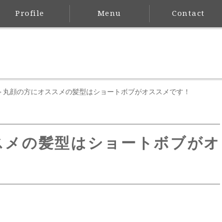
Profile
Menu
Contact
丸顔の方にオススメの髪型はショートボブがオススメです！
>
スメの髪型はショートボブがオ