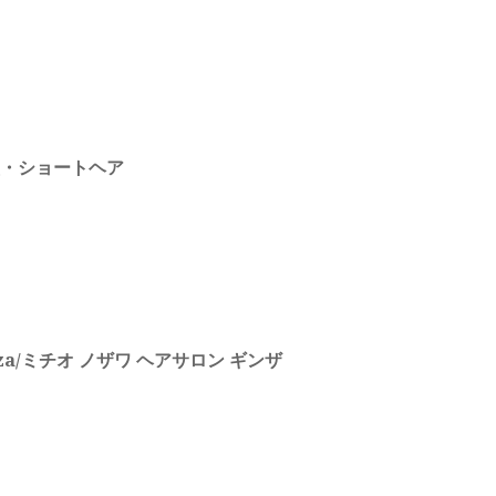
・ショートヘア
 Ginza/ミチオ ノザワ ヘアサロン ギンザ