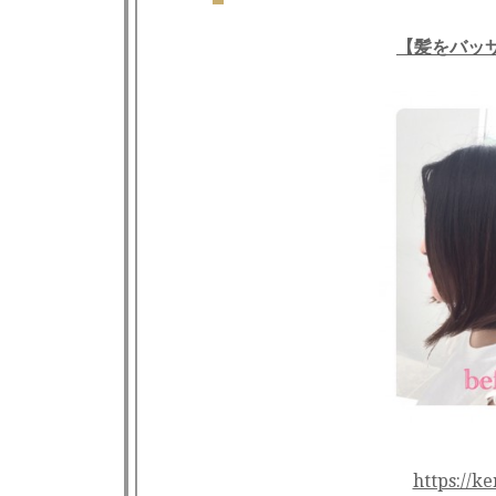
【髪をバッ
https://k