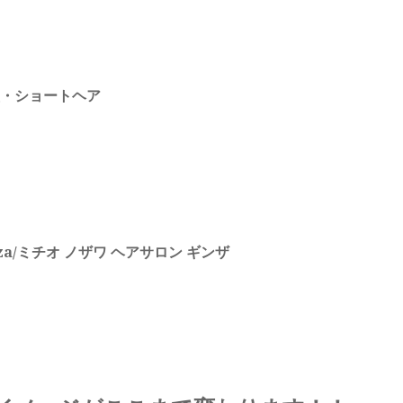
・ショートヘア
 Ginza/ミチオ ノザワ ヘアサロン ギンザ