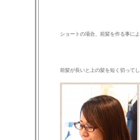
ショートの場合、前髪を作る事によ
前髪が長いと上の髪を短く切ってし