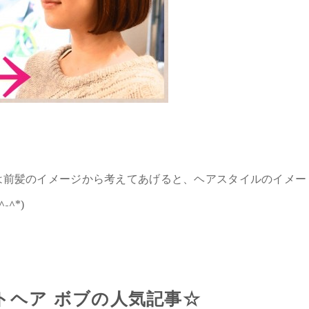
は前髪のイメージから考えてあげると、ヘアスタイルのイメー
^*)
トヘア ボブの人気記事☆