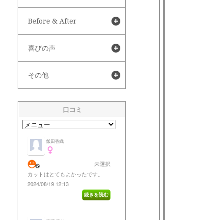
Before & After
喜びの声
その他