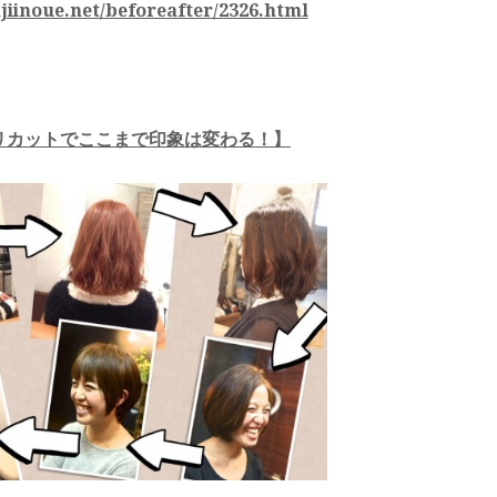
njiinoue.net/beforeafter/2326.html
リカットでここまで印象は変わる！】