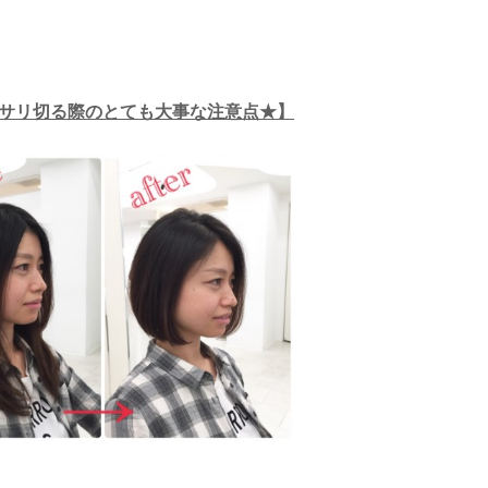
サリ切る際のとても大事な注意点★
】