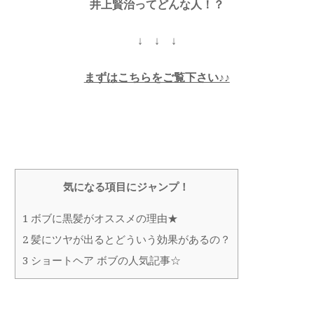
井上賢治ってどんな人！？
↓ ↓ ↓
まずはこちらをご覧下さい♪♪
気になる項目にジャンプ！
1
ボブに黒髪がオススメの理由★
2
髪にツヤが出るとどういう効果があるの？
3
ショートヘア ボブの人気記事☆