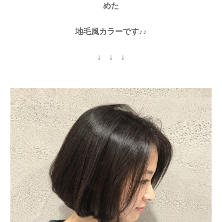
めた
地毛風カラーです♪♪
↓ ↓ ↓