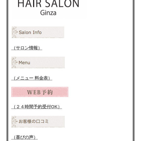
（サロン情報）
（メニュー 料金表）
（２４時間予約受付OK）
（喜びの声）