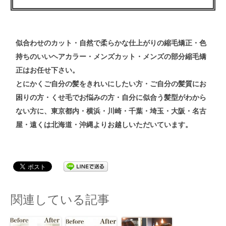
似合わせの
カット
・自然で柔らかな仕上がりの
縮毛矯正
・色
持ちのいい
ヘアカラー
・メンズ
カット
・メンズ
の
部分縮毛矯
正
はお任せ下さい。
とにかくご自分の髪をきれいにしたい方・ご自分の髪質にお
困りの方・くせ毛でお悩みの方・自分に似合う髪型がわから
ない方
に、東京都内・横浜・川崎・千葉・埼玉・大阪・名古
屋・遠くは北海道・沖縄よりお越しいただいています。
関連している記事