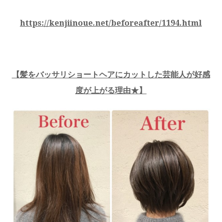
https://kenjiinoue.net/beforeafter/1194.html
【髪をバッサリショートヘアにカットした芸能人が好感
度が上がる理由★】