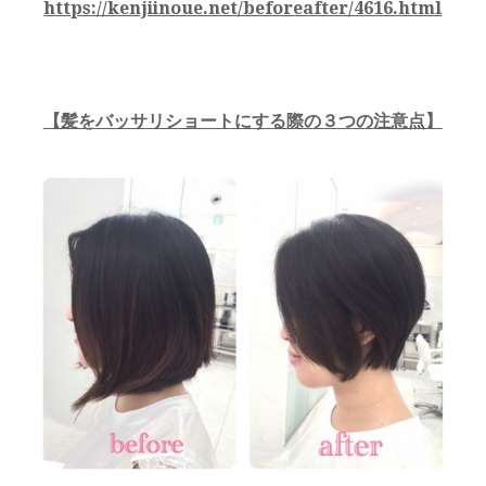
https://kenjiinoue.net/beforeafter/4616.html
【髪をバッサリショートにする際の３つの注意点】