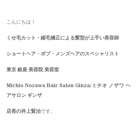
こんにちは！
くせ毛カット・縮毛矯正による髪型が上手い美容師
ショートヘア・ボブ・メンズヘアのスペシャリスト
東京 銀座 美容院 美容室
Michio Nozawa Hair Salon Ginza/ミチオ ノザワ ヘ
アサロン ギンザ
店長の井上賢治
です。