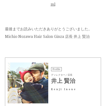
ml
最後までお読みいただきありがとうございました。
Michio Nozawa Hair Salon Ginza 店長 井上 賢治
Profile
ディレクター／店長
井上 賢治
Kenji Inoue