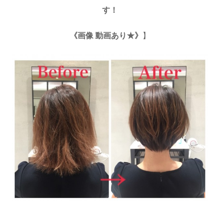
す！
《画像 動画あり★》
】