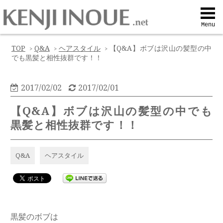
Top
Menu
Q&A
TOP
Q&A
ヘアスタイル
【Q&A】ボブは沢山の髪型の中
>
>
>
でも黒髪と相性抜群です！！
Profile
2017/02/02
2017/02/01
Menu
【Q&A】ボブは沢山の髪型の中でも
黒髪と相性抜群です！！
Contact
Q&A
ヘアスタイル
喜びの声
Web予約
黒髪のボブは