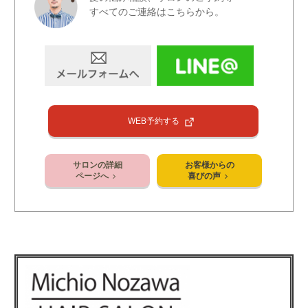
すべてのご連絡はこちらから。
WEB予約する
サロンの詳細
お客様からの
ページへ
喜びの声