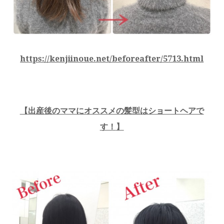
https://kenjiinoue.net/beforeafter/5713.html
【
出産後のママにオススメの髪型はショートヘアで
す！
】