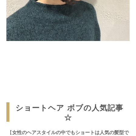
ショートヘア ボブの人気記事
☆
【
女性のヘアスタイルの中でもショートは人気の髪型で