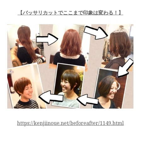
【バッサリカットでここまで印象は変わる！】
https://kenjiinoue.net/beforeafter/1149.html