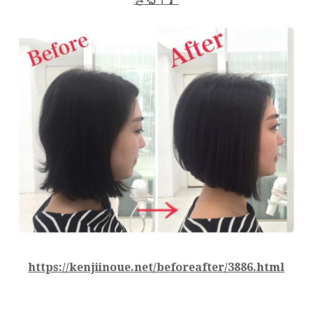
https://kenjiinoue.net/beforeafter/3886.html