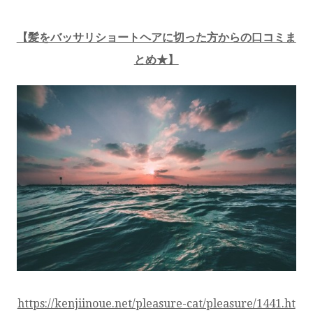
【髪をバッサリショートヘアに切った方からの口コミま
とめ★】
https://kenjiinoue.net/pleasure-cat/pleasure/1441.ht