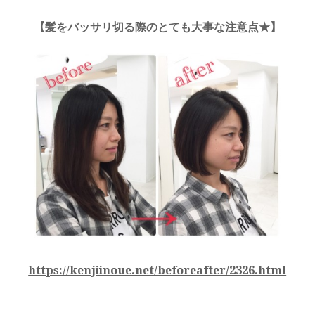
【
髪をバッサリ切る際のとても大事な注意点★
】
https://kenjiinoue.net/beforeafter/2326.html