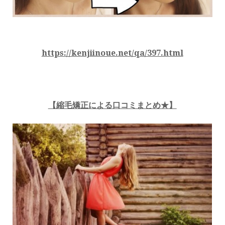
https://kenjiinoue.net/qa/397.html
【縮毛矯正による口コミまとめ★】