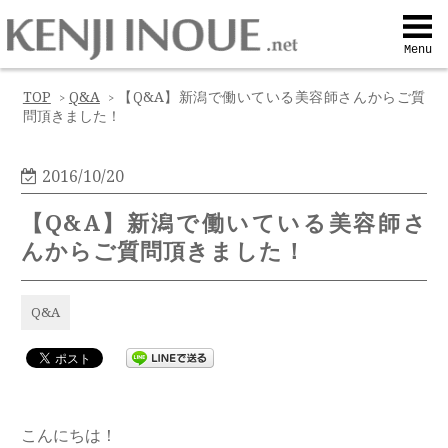
Top
Menu
Q&A
TOP
Q&A
【Q&A】新潟で働いている美容師さんからご質
>
>
問頂きました！
Profile
2016/10/20
Menu
【Q&A】新潟で働いている美容師さ
んからご質問頂きました！
Contact
Q&A
喜びの声
Web予約
こんにちは！