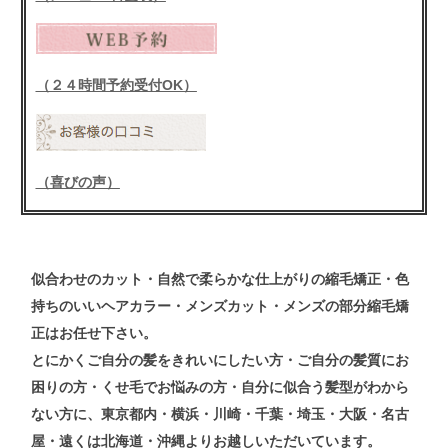
（２４時間予約受付OK）
（喜びの声）
似合わせの
カット
・自然で柔らかな仕上がりの
縮毛矯正
・色
持ちのいい
ヘアカラー
・メンズ
カット
・メンズ
の
部分縮毛矯
正
はお任せ下さい。
とにかくご自分の髪をきれいにしたい方・ご自分の髪質にお
困りの方・くせ毛でお悩みの方・自分に似合う髪型がわから
ない方
に、東京都内・横浜・川崎・千葉・埼玉・大阪・名古
屋・遠くは北海道・沖縄よりお越しいただいています。