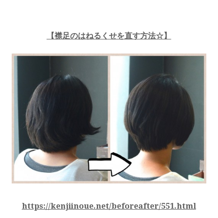
【襟足のはねるくせを直す方法☆】
https://kenjiinoue.net/beforeafter/551.html