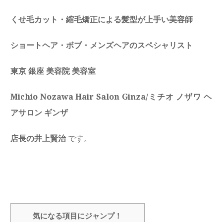
くせ毛カット・縮毛矯正による髪型が上手い美容師
ショートヘア・ボブ・メンズヘアのスペシャリスト
東京 銀座 美容院 美容室
Michio Nozawa Hair Salon Ginza/ミチオ ノザワ ヘ
アサロン ギンザ
店長の井上賢治
です。
気になる項目にジャンプ！