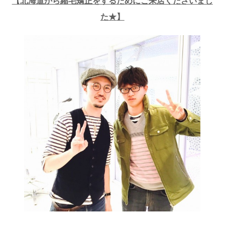
【
北海道から縮毛矯正をするためにご来店くださいまし
た★
】