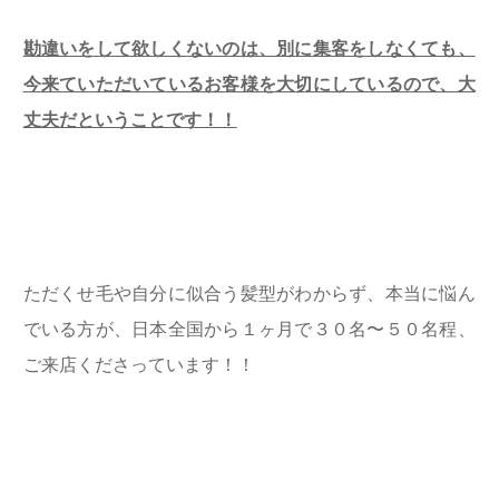
勘違いをして欲しくないのは、別に集客をしなくても、
今来ていただいているお客様を大切にしているので、大
丈夫だということです！！
ただくせ毛や自分に似合う髪型がわからず、本当に悩ん
でいる方が、日本全国から１ヶ月で３０名〜５０名程、
ご来店くださっています！！