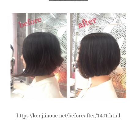
https://kenjiinoue.net/beforeafter/1401.html