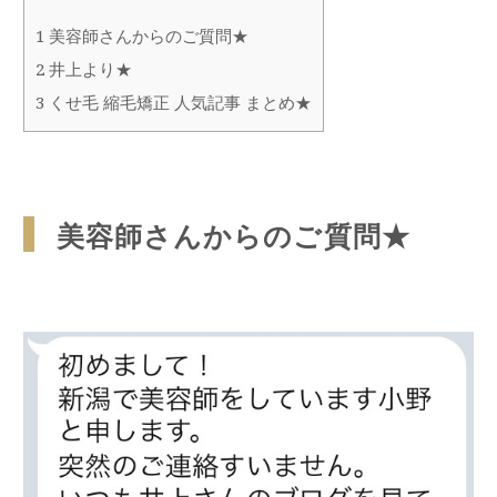
1
美容師さんからのご質問★
2
井上より★
3
くせ毛 縮毛矯正 人気記事 まとめ★
美容師さんからのご質問★