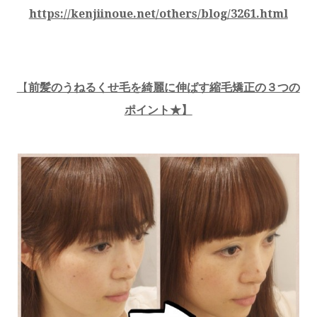
https://kenjiinoue.net/others/blog/3261.html
【
前髪のうねるくせ毛を綺麗に伸ばす縮毛矯正の３つの
ポイント★】