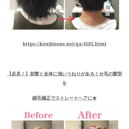
https://kenjiinoue.net/qa/4181.html
【必見！】前髪と全体に強いうねりがあるくせ毛の髪型
を
縮毛矯正でストレートヘアに★