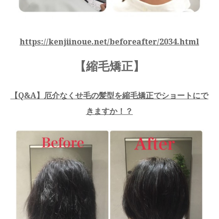
https://kenjiinoue.net/beforeafter/2034.html
【縮毛矯正】
【Q&A】厄介なくせ毛の髪型を縮毛矯正でショートにで
きますか！？