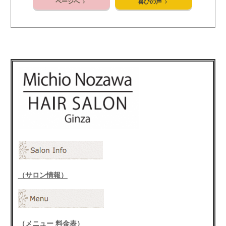
ページへ
喜びの声
（サロン情報）
（メニュー 料金表）