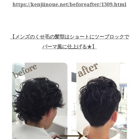
https://kenjiinoue.net/beforeafter/1309.html
【
メンズのくせ毛の髪型はショートにツーブロックで
パーマ風に仕上げる★
】