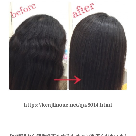
https://kenjiinoue.net/qa/3014.html