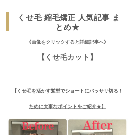
くせ毛 縮毛矯正 人気記事 ま
とめ★
《画像をクリックすると詳細記事へ》
【くせ毛カット】
【
くせ毛を活かす髪型でショートにバッサリ切る！
ために大事なポイントをご紹介★
】