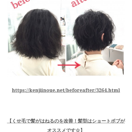
https://kenjiinoue.net/beforeafter/3264.html
【くせ毛で髪がはねるのを改善！髪型はショートボブが
オススメです☆】