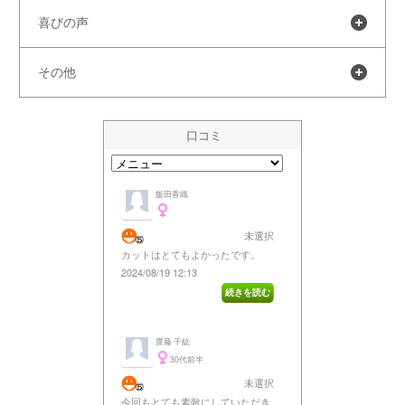
喜びの声
その他