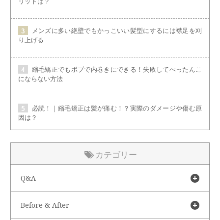
リットは？
メンズに多い絶壁でもかっこいい髪型にするには襟足を刈
り上げる
縮毛矯正でもボブで内巻きにできる！失敗してぺったんこ
にならない方法
必読！｜縮毛矯正は髪が痛む！？実際のダメージや傷む原
因は？
カテゴリー
Q&A
Before & After