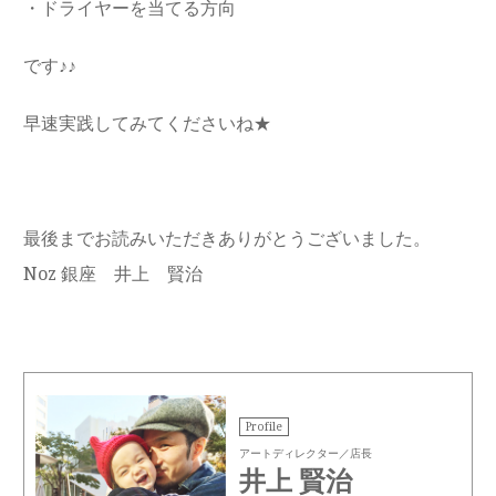
・
ドライヤーを当てる方向
です♪♪
早速実践してみてくださいね★
最後までお読みいただきありがとうございました。
Noz 銀座 井上 賢治
Profile
アートディレクター／店長
井上 賢治