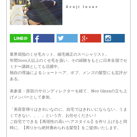
Kenji Inoue
業界屈指のくせ毛カット、縮毛矯正のスペシャリスト。
年間3ooo人以上のくせ毛を扱い、その経験をもとに日本全国でセ
ミナー講師としても活躍中。
独自の理論によるショートヘア、ボブ、メンズの髪型にも定評が
ある。
表参道・原宿のサロンディレクターを経て、Noz Ginzaの立ち上
げメンバーとして参加。
「美容室帰りはきれいなのに、自宅ではきれいにならない、うま
くできない、、、」という方、お任せください！
ご自宅でできる【再現性の高いヘアスタイル】を作り上げると同
時に、【周りから絶対褒められる髪型】をご提供いたします。