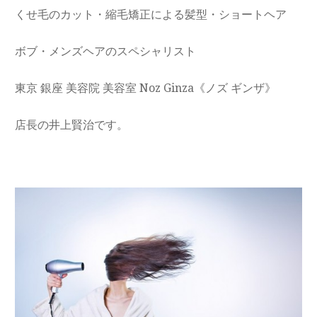
くせ毛のカット・縮毛矯正による髪型・ショートヘア
ボブ・メンズヘアのスペシャリスト
東京 銀座 美容院 美容室 Noz Ginza《ノズ ギンザ》
店長の井上賢治です。