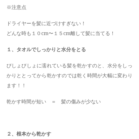
※注意点
ドライヤーを髪に近づけすぎない！
どんな時も１０cm〜１５cm離して髪に当てる！
１、タオルでしっかりと水分をとる
びしょびしょに濡れている髪を乾かすのと、水分をしっ
かりととってから乾かすのでは乾く時間が大幅に変わり
ます！！
乾かす時間が短い ＝ 髪の傷みが少ない
２、根本から乾かす