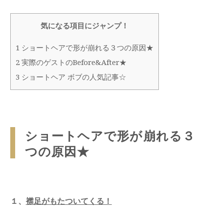
気になる項目にジャンプ！
1
ショートヘアで形が崩れる３つの原因★
2
実際のゲストのBefore&After★
3
ショートヘア ボブの人気記事☆
ショートヘアで形が崩れる３
つの原因★
１、
襟足がもたついてくる！