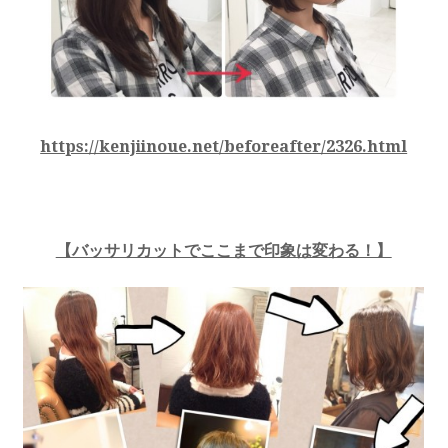
https://kenjiinoue.net/beforeafter/2326.html
【バッサリカットでここまで印象は変わる！】