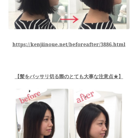
https://kenjiinoue.net/beforeafter/3886.html
【
髪をバッサリ切る際のとても大事な注意点★
】