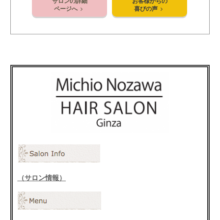
サロンの詳細
お客様からの
ページへ
喜びの声
（サロン情報）