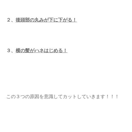
２、
後頭部の丸みが下に下がる！
３、
横の髪がハネはじめる！
この３つの原因を意識してカットしていきます！！！