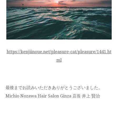
https://kenjiinoue.net/pleasure-cat/pleasure/1441.ht
ml
最後までお読みいただきありがとうございました。
Michio Nozawa Hair Salon Ginza 店長 井上 賢治