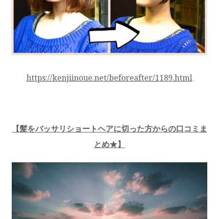
https://kenjiinoue.net/beforeafter/1189.html
【髪をバッサリショートヘアに切った方からの口コミま
とめ★】