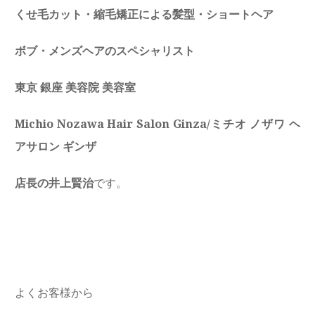
くせ毛カット・縮毛矯正による髪型・ショートヘア
ボブ・メンズヘアのスペシャリスト
東京 銀座 美容院 美容室
Michio Nozawa Hair Salon Ginza/ミチオ ノザワ ヘ
アサロン ギンザ
店長の井上賢治
です。
よくお客様から