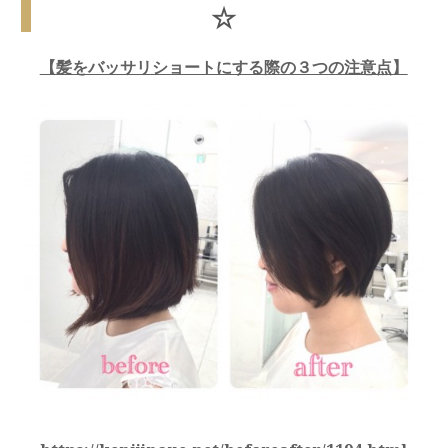
☆
【髪をバッサリショートにする際の３つの注意点】