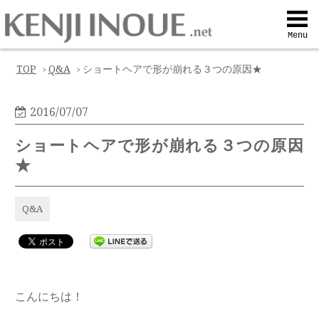
Top
Menu
Q&A
TOP
Q&A
ショートヘアで形が崩れる３つの原因★
>
>
Profile
2016/07/07
ショートヘアで形が崩れる３つの原因
Menu
★
Contact
Q&A
喜びの声
Web予約
こんにちは！