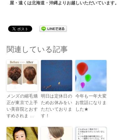
屋・遠くは北海道・沖縄よりお越しいただいています。
関連している記事
メンズの縮毛矯
明日は定休日の
今年も一年大変
正が東京で上手
ためお休みをい
お世話になりま
い美容院とおす
ただいておりま
した★
すめされま …
す！