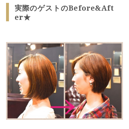
実際のゲストのBefore&Aft
er★