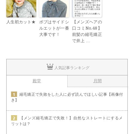
人生初カット★
ボブはサイドシ
【メンズヘアの
ルエットが一番
口コミNo.48】
大事です！
前髪の縮毛矯正
で井上 …
人気記事ランキング
殿堂
月間
縮毛矯正で失敗をした人に必ず読んでほしい記事【画像付
き】
【メンズ縮毛矯正で失敗！】自然なストレートにするメ
リットは？