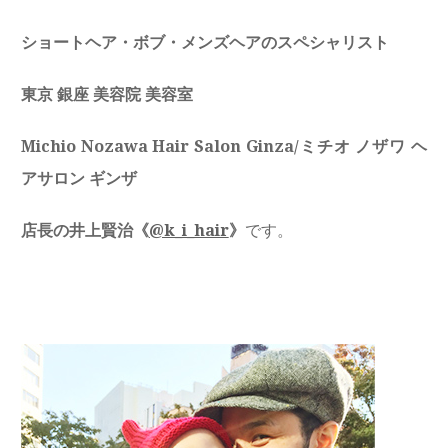
ショートヘア・ボブ・メンズヘアのスペシャリスト
東京 銀座 美容院 美容室
Michio Nozawa Hair Salon Ginza/ミチオ ノザワ ヘ
アサロン ギンザ
店長の井上賢治《
@k_i_hair
》
です。