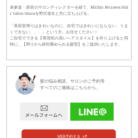
表参道・原宿のサロンディレクターを経て、Michio Nozawa Hai
r Salon Ginzaを野沢道生と共に立ち上げる。
「美容室帰りはきれいなのに、自宅ではきれいにならない、うま
くできない、、、」という方、お任せください！
ご自宅でできる【再現性の高いヘアスタイル】を作り上げると同
時に、【周りから絶対褒められる髪型】をご提供いたします。
髪の悩み相談、サロンのご予約等
すべてのご連絡はこちらから。
WEB予約する