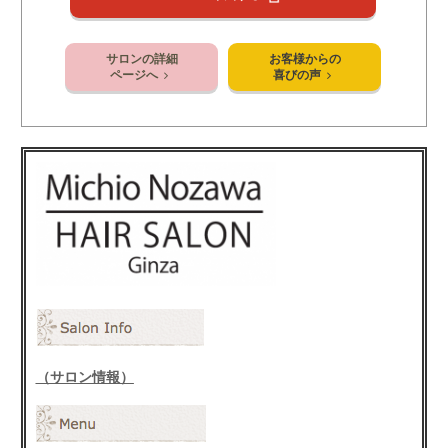
サロンの詳細
お客様からの
ページへ
喜びの声
（サロン情報）