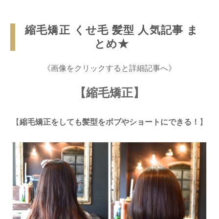
縮毛矯正 くせ毛 髪型 人気記事 ま
とめ★
《画像をクリックすると詳細記事へ》
【縮毛矯正】
【
縮毛矯正をしても髪型をボブやショートにできる！
】