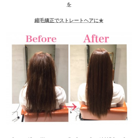
を
縮毛矯正でストレートヘアに★