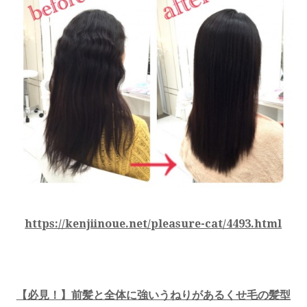
https://kenjiinoue.net/pleasure-cat/4493.html
【必見！】前髪と全体に強いうねりがあるくせ毛の髪型