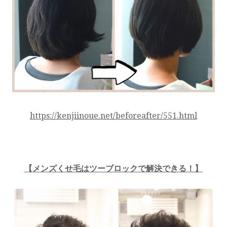
https://kenjiinoue.net/beforeafter/551.html
【メンズくせ毛はツーブロックで解決できる！】