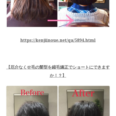
https://kenjiinoue.net/qa/5894.html
【
厄介なくせ毛の髪型を縮毛矯正でショートにできます
か！？
】