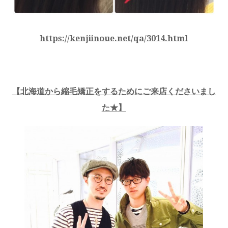
https://kenjiinoue.net/qa/3014.html
【
北海道から縮毛矯正をするためにご来店くださいまし
た★
】