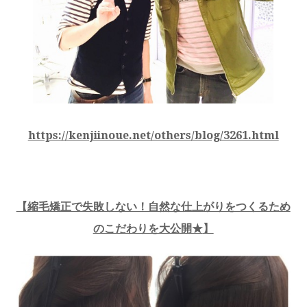
https://kenjiinoue.net/others/blog/3261.html
【
縮毛矯正で失敗しない！自然な仕上がりをつくるため
のこだわりを大公開★
】