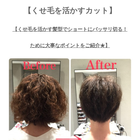
【くせ毛を活かすカット】
【
くせ毛を活かす髪型でショートにバッサリ切る！
ために大事なポイントをご紹介★
】