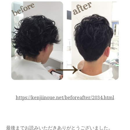
https://kenjiinoue.net/beforeafter/2034.html
最後までお読みいただきありがとうございました。