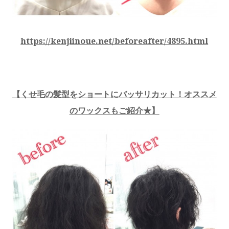
https://kenjiinoue.net/beforeafter/4895.html
【
くせ毛の髪型をショートにバッサリカット！オススメ
のワックスもご紹介★
】