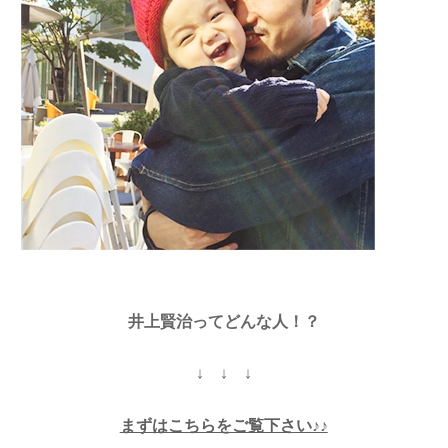
井上賢治ってどんな人！？
↓ ↓ ↓
まずはこちらをご覧下さい♪♪