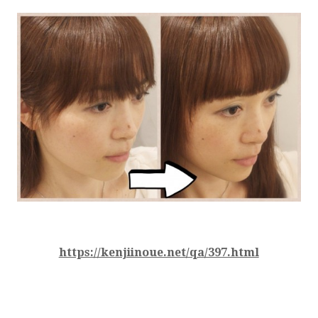
https://kenjiinoue.net/qa/397.html