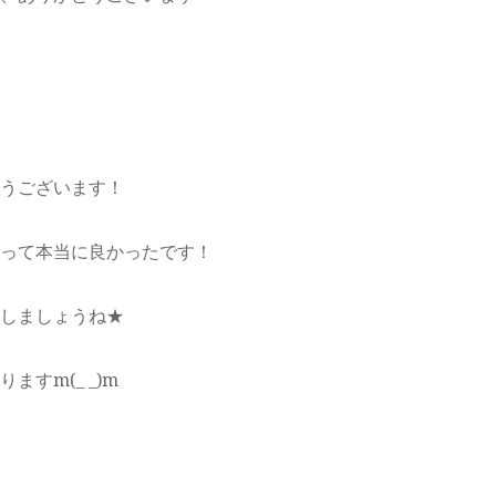
うございます！
って本当に良かったです！
しましょうね★
すm(_ _)m