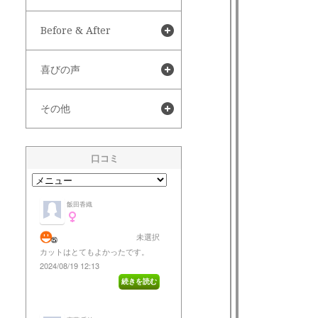
Before & After
喜びの声
その他