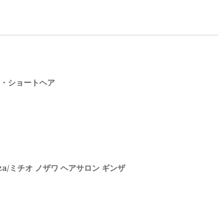
・ショートヘア
 Ginza/ミチオ ノザワ ヘアサロン ギンザ