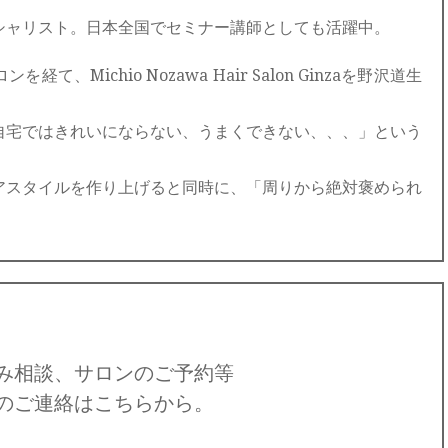
シャリスト。日本全国でセミナー講師としても活躍中。
、Michio Nozawa Hair Salon Ginzaを野沢道生
自宅ではきれいにならない、うまくできない、、、」という
アスタイルを作り上げると同時に、「周りから絶対褒められ
み相談、サロンのご予約等
のご連絡はこちらから。