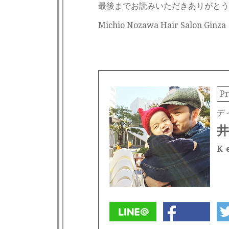
最後までお読みいただきありがとう
Michio Nozawa Hair Salon G
Pr
デ
井
K