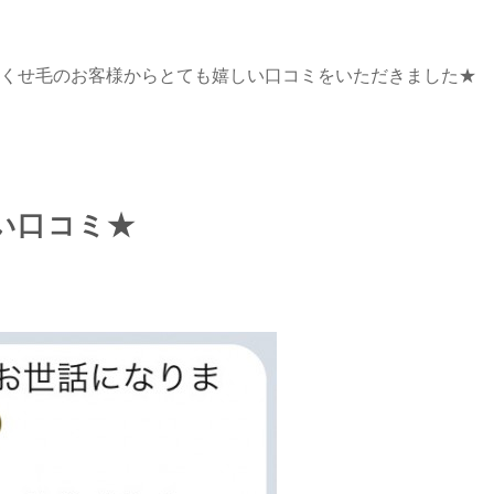
くせ毛のお客様からとても嬉しい口コミをいただきました★
い口コミ★