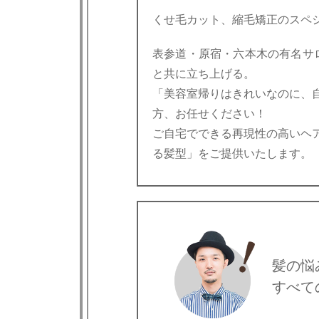
くせ毛カット、縮毛矯正のスペ
表参道・原宿・六本木の有名サロンを経て
と共に立ち上げる。
「美容室帰りはきれいなのに、
方、お任せください！
ご自宅でできる再現性の高いヘ
る髪型」をご提供いたします。
髪の悩
すべて