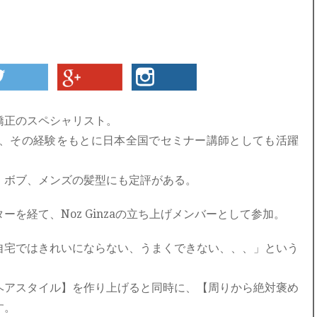
矯正のスペシャリスト。
扱い、その経験をもとに日本全国でセミナー講師としても活躍
、ボブ、メンズの髪型にも定評がある。
を経て、Noz Ginzaの立ち上げメンバーとして参加。
自宅ではきれいにならない、うまくできない、、、」という
ヘアスタイル】を作り上げると同時に、【周りから絶対褒め
す。