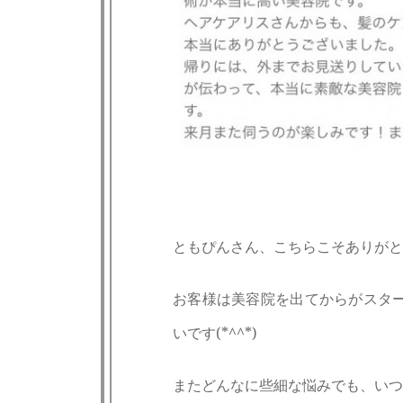
ともぴんさん、こちらこそありがと
お客様は美容院を出てからがスタ
いです(*^^*)
またどんなに些細な悩みでも、いつ