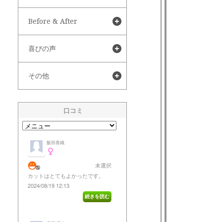
Before & After
喜びの声
その他