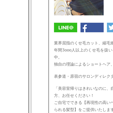
業界屈指のくせ毛カット、縮毛
年間3ooo人以上のくせ毛を
中。
独自の理論によるショートヘア
表参道・原宿のサロンディレクター
「美容室帰りはきれいなのに、
方、お任せください！
ご自宅でできる【再現性の高い
られる髪型】をご提供いたしま