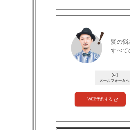
髪の悩
すべて
WEB予約する