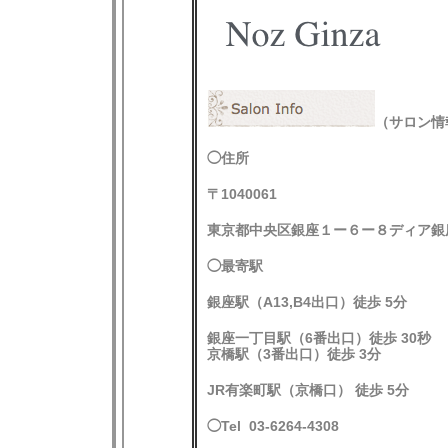
（サロン情
◯住所
〒1040061
東京都中央区銀座１ー６ー８ディア
◯最寄駅
銀座駅（A13,B4出口）徒歩 5分
銀座一丁目駅（6番出口）徒歩 30秒
京橋駅（3番出口）徒歩 3分
JR有楽町駅（京橋口） 徒歩 5分
◯Tel 03-6264-4308