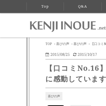
Top
Q&A
TOP
喜びの声
喜びの声
【口コミ
>
>
>
2015/08/25
2015/10/17
【口コミNo.1
に感動していま
喜びの声