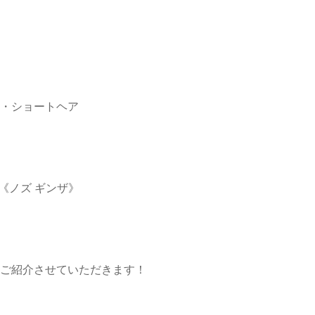
・ショートヘア
za《ノズ ギンザ》
ご紹介させていただきます！