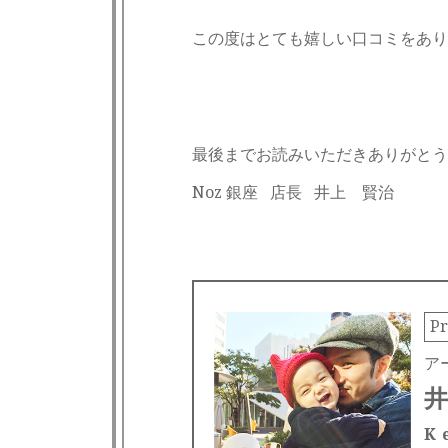
この度はとても嬉しい口コミをあり
最後までお読みいただきありがとう
Noz 銀座 店長 井上 賢治
Pr
ア
井
K