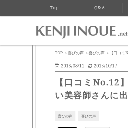
Top
Q&A
TOP
喜びの声
喜びの声
【口コミ
>
>
>
2015/08/11
2015/10/17
【口コミNo.1
い美容師さんに
喜びの声
喜びの声