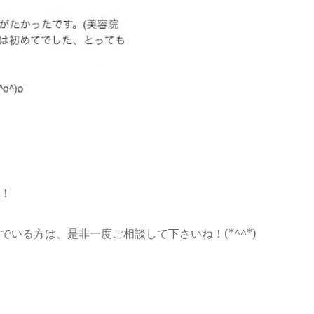
！
いる方は、是非一度ご相談して下さいね！(*^^*)