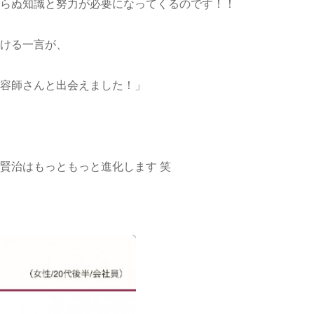
らぬ知識と努力が必要になってくるのです！！
ける一言が、
容師さんと出会えました！」
賢治はもっともっと進化します 笑