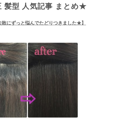
 髪型 人気記事 まとめ★
失敗にずっと悩んでたどりつきました★】