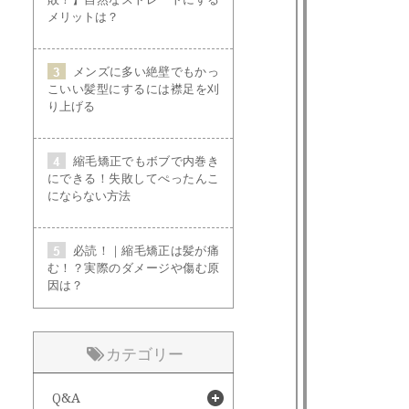
メリットは？
メンズに多い絶壁でもかっ
こいい髪型にするには襟足を刈
り上げる
縮毛矯正でもボブで内巻き
にできる！失敗してぺったんこ
にならない方法
必読！｜縮毛矯正は髪が痛
む！？実際のダメージや傷む原
因は？
カテゴリー
Q&A