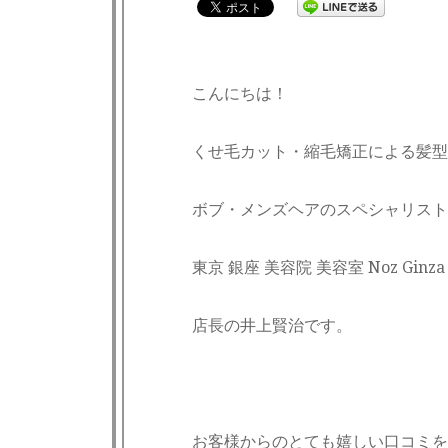
こんにちは！
くせ毛カット・縮毛矯正による髪型
ボブ・メンズヘアのスペシャリスト
東京 銀座 美容院 美容室 Noz Gin
店長の井上賢治です。
お客様からのとても嬉しい口コミを