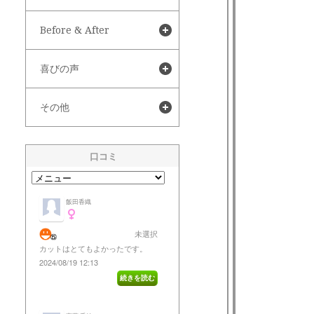
Before & After
喜びの声
その他