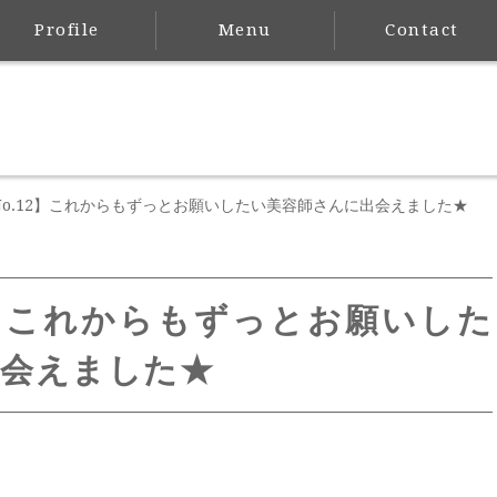
Profile
Menu
Contact
No.12】これからもずっとお願いしたい美容師さんに出会えました★
2】これからもずっとお願いした
出会えました★