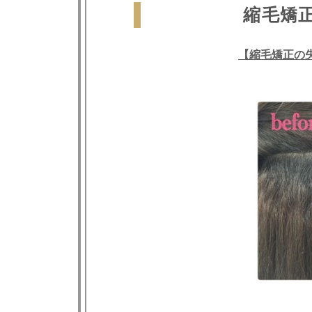
縮毛矯正
【縮毛矯正の