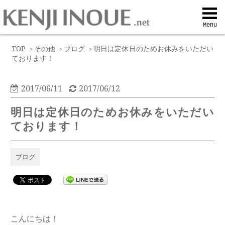
Top
Menu
Q&A
TOP
その他
ブログ
明日は定休日のためお休みをいただい
>
>
>
ております！
Profile
2017/06/11
2017/06/12
Menu
明日は定休日のためお休みをいただい
ております！
Contact
ブログ
喜びの声
Web予約
こんにちは！