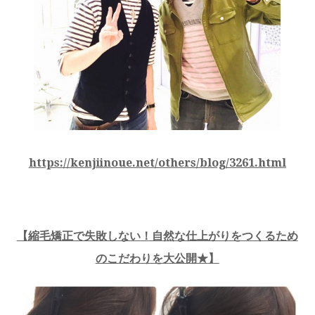
https://kenjiinoue.net/others/blog/3261.html
【
縮毛矯正で失敗しない！自然な仕上がりをつくるため
のこだわりを大公開★
】