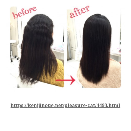
https://kenjiinoue.net/pleasure-cat/4493.html