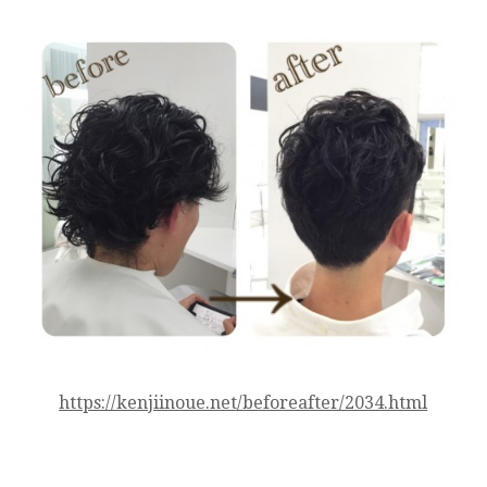
https://kenjiinoue.net/beforeafter/2034.html