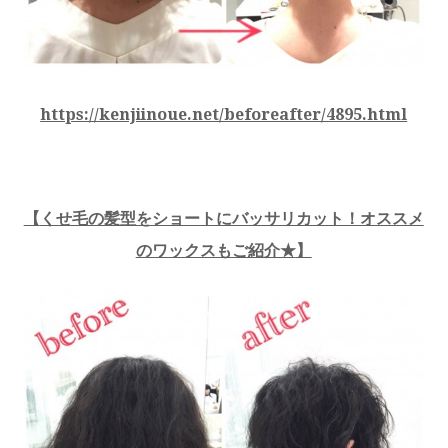
https://kenjiinoue.net/beforeafter/4895.html
【
くせ毛の髪型をショートにバッサリカット！オススメ
のワックスもご紹介★
】