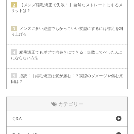
【メンズ縮毛矯正で失敗！】自然なストレートにするメ
リットは？
メンズに多い絶壁でもかっこいい髪型にするには襟足を刈
り上げる
縮毛矯正でもボブで内巻きにできる！失敗してぺったんこ
にならない方法
必読！｜縮毛矯正は髪が痛む！？実際のダメージや傷む原
因は？
カテゴリー
Q&A