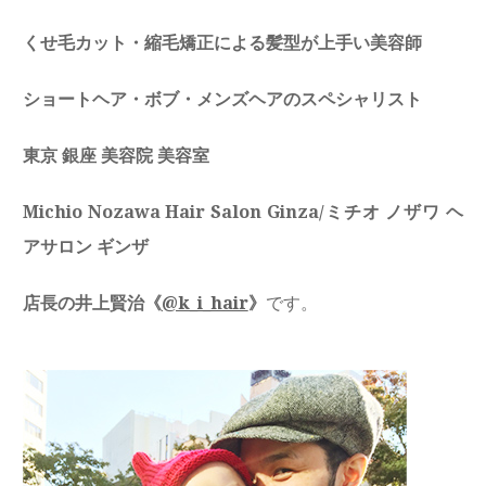
くせ毛カット・縮毛矯正による髪型が上手い美容師
ショートヘア・ボブ・メンズヘアのスペシャリスト
東京 銀座 美容院 美容室
Michio Nozawa Hair Salon Ginza/ミチオ ノザワ ヘ
アサロン ギンザ
店長の井上賢治《
@k_i_hair
》
です。