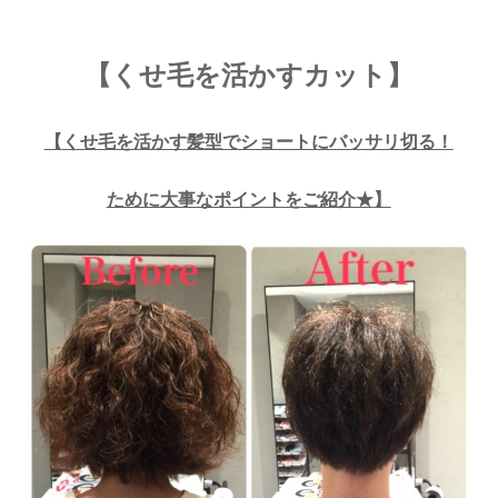
【くせ毛を活かすカット】
【
くせ毛を活かす髪型でショートにバッサリ切る！
ために大事なポイントをご紹介★
】