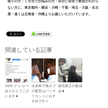
困りの方・くせ毛でお悩みの方・自分に似合う髪型がわから
ない方
に、東京都内・横浜・川崎・千葉・埼玉・大阪・名古
屋・遠くは北海道・沖縄よりお越しいただいています。
関連している記事
2000フォロー
水原希子風ボブ
縮毛矯正の勉強
ありがとうござ
の髪型はバッサ
会★
います★
リカットにおす
すめです☆