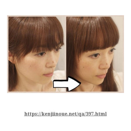
https://kenjiinoue.net/qa/397.html