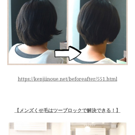
https://kenjiinoue.net/beforeafter/551.html
【メンズくせ毛はツーブロックで解決できる！】