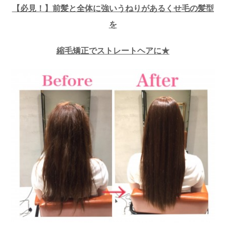
【必見！】前髪と全体に強いうねりがあるくせ毛の髪型
を
縮毛矯正でストレートヘアに★