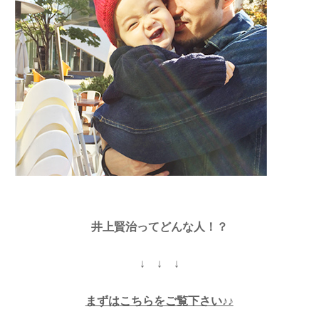
井上賢治ってどんな人！？
↓ ↓ ↓
まずはこちらをご覧下さい♪♪