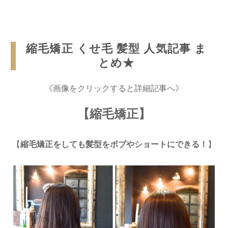
縮毛矯正 くせ毛 髪型 人気記事 ま
とめ★
《画像をクリックすると詳細記事へ》
【縮毛矯正】
【
縮毛矯正をしても髪型をボブやショートにできる！
】