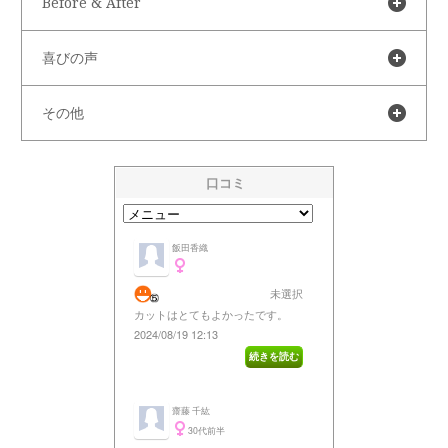
Before & After
喜びの声
その他