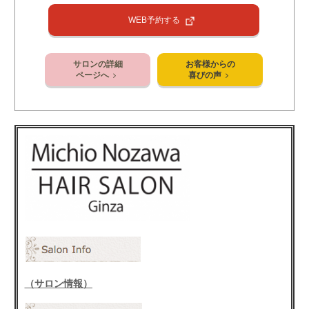
WEB予約する
サロンの詳細
お客様からの
ページへ
喜びの声
（サロン情報）