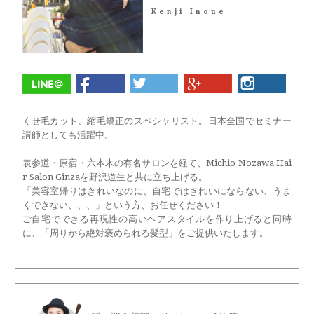
Kenji Inoue
くせ毛カット、縮毛矯正のスペシャリスト。日本全国でセミナー
講師としても活躍中。
表参道・原宿・六本木の有名サロンを経て、Michio Nozawa Hai
r Salon Ginzaを野沢道生と共に立ち上げる。
「美容室帰りはきれいなのに、自宅ではきれいにならない、うま
くできない、、、」という方、お任せください！
ご自宅でできる再現性の高いヘアスタイルを作り上げると同時
に、「周りから絶対褒められる髪型」をご提供いたします。