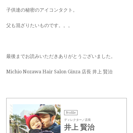
子供達の秘密のアイコンタクト。
父も混ざりたいものです。。。
最後までお読みいただきありがとうございました。
Michio Nozawa Hair Salon Ginza 店長 井上 賢治
Profile
ディレクター／店長
井上 賢治