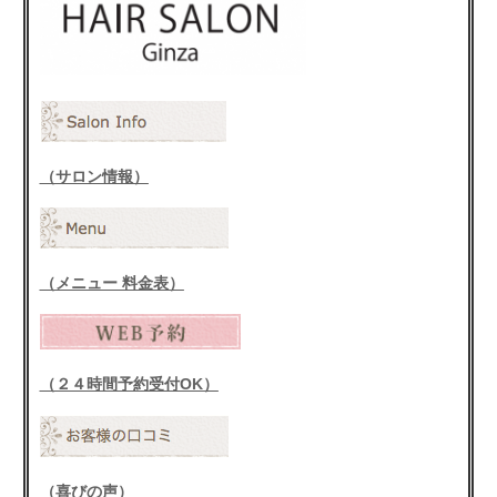
（サロン情報）
（メニュー 料金表）
（２４時間予約受付OK）
（喜びの声）