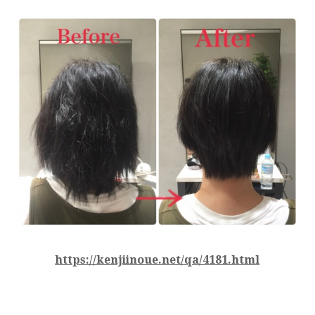
https://kenjiinoue.net/qa/4181.html