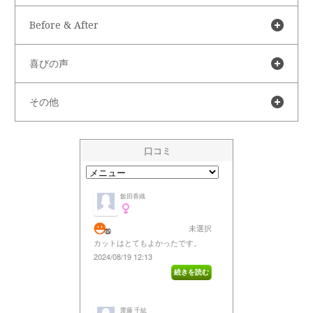
Before & After
喜びの声
その他