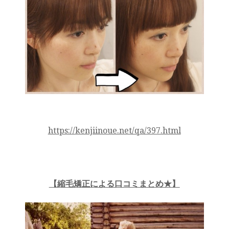
https://kenjiinoue.net/qa/397.html
【縮毛矯正による口コミまとめ★】