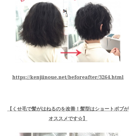
https://kenjiinoue.net/beforeafter/3264.html
【くせ毛で髪がはねるのを改善！髪型はショートボブが
オススメです☆】