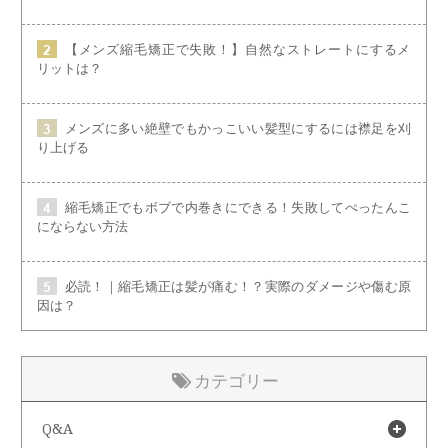
【メンズ縮毛矯正で失敗！】自然なストレートにするメ
リットは？
メンズに多い絶壁でもかっこいい髪型にするには襟足を刈
り上げる
縮毛矯正でもボブで内巻きにできる！失敗してぺったんこ
にならない方法
必読！｜縮毛矯正は髪が痛む！？実際のダメージや傷む原
因は？
カテゴリー
Q&A