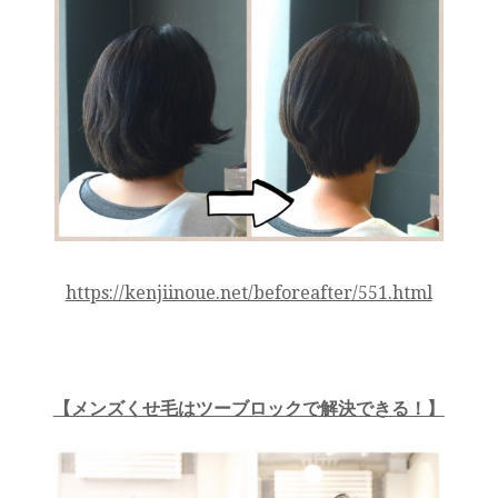
https://kenjiinoue.net/beforeafter/551.html
【メンズくせ毛はツーブロックで解決できる！】