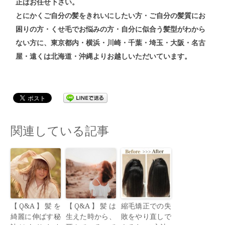
正
はお任せ下さい。
とにかくご自分の髪をきれいにしたい方・ご自分の髪質にお
困りの方・くせ毛でお悩みの方・自分に似合う髪型がわから
ない方
に、東京都内・横浜・川崎・千葉・埼玉・大阪・名古
屋・遠くは北海道・沖縄よりお越しいただいています。
関連している記事
【Q&A】髪を
【Q&A】髪は
縮毛矯正での失
綺麗に伸ばす秘
生えた時から、
敗をやり直しで