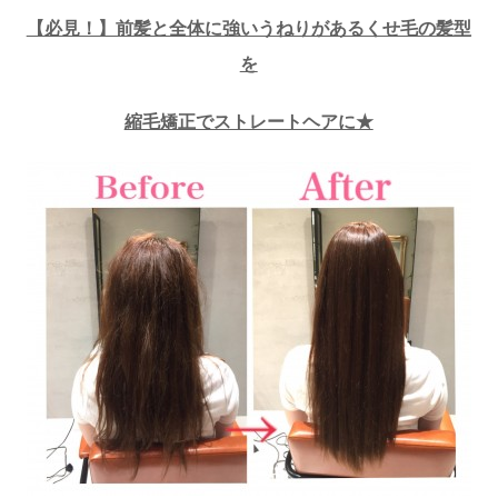
【必見！】前髪と全体に強いうねりがあるくせ毛の髪型
を
縮毛矯正でストレートヘアに★