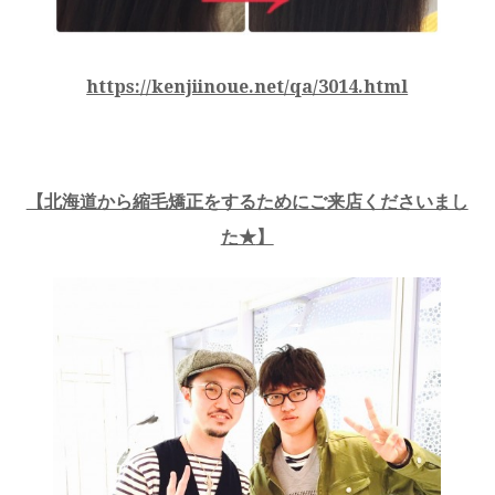
https://kenjiinoue.net/qa/3014.html
【
北海道から縮毛矯正をするためにご来店くださいまし
た★
】