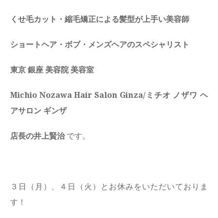
くせ毛カット・縮毛矯正による髪型が上手い美容師
ショートヘア・ボブ・メンズヘアのスペシャリスト
東京 銀座 美容院 美容室
Michio Nozawa Hair Salon Ginza/ミチオ ノザワ ヘ
アサロン ギンザ
店長の井上賢治
です。
３日（月）、４日（火）とお休みをいただいておりま
す！