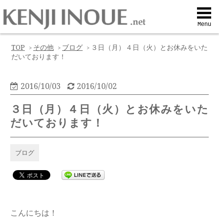
Top
Menu
Q&A
TOP
その他
ブログ
３日（月）４日（火）とお休みをいた
>
>
>
だいております！
Profile
2016/10/03
2016/10/02
Menu
３日（月）４日（火）とお休みをいた
だいております！
Contact
ブログ
喜びの声
Web予約
こんにちは！