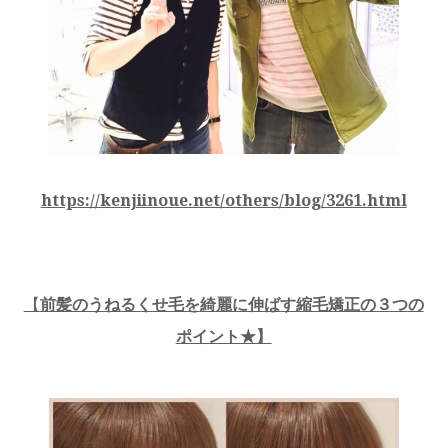
https://kenjiinoue.net/others/blog/3261.html
【
前髪のうねるくせ毛を綺麗に伸ばす縮毛矯正の３つの
ポイント★】