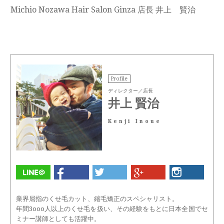
Michio Nozawa Hair Salon Ginza 店長 井上 賢治
Profile
ディレクター／店長
井上 賢治
Kenji Inoue
業界屈指のくせ毛カット、縮毛矯正のスペシャリスト。
年間3ooo人以上のくせ毛を扱い、その経験をもとに日本全国でセ
ミナー講師としても活躍中。