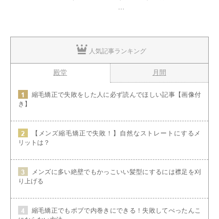
…
人気記事ランキング
殿堂
月間
縮毛矯正で失敗をした人に必ず読んでほしい記事【画像付
き】
【メンズ縮毛矯正で失敗！】自然なストレートにするメ
リットは？
メンズに多い絶壁でもかっこいい髪型にするには襟足を刈
り上げる
縮毛矯正でもボブで内巻きにできる！失敗してぺったんこ