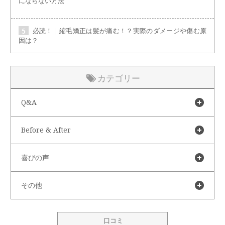
にならない方法
必読！｜縮毛矯正は髪が痛む！？実際のダメージや傷む原
因は？
カテゴリー
Q&A
Before & After
喜びの声
その他