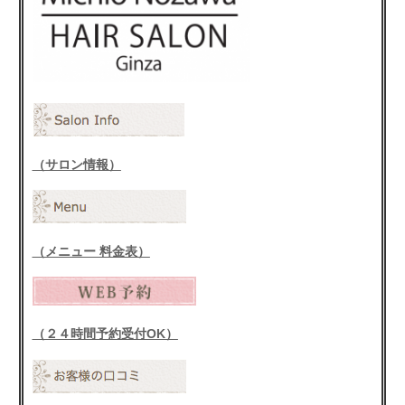
（サロン情報）
（メニュー 料金表）
（２４時間予約受付OK）