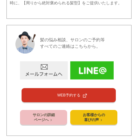
時に、【周りから絶対褒められる髪型】をご提供いたします。
髪の悩み相談、サロンのご予約等
すべてのご連絡はこちらから。
WEB予約する
サロンの詳細
お客様からの
ページへ
喜びの声