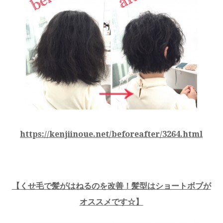
https://kenjiinoue.net/beforeafter/3264.html
【くせ毛で髪がはねるのを改善！髪型はショートボブが
オススメです☆】