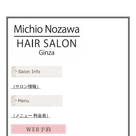
（サロン情報）
（メニュー 料金表）