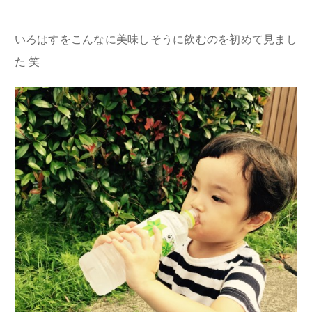
いろはすをこんなに美味しそうに飲むのを初めて見まし
た 笑