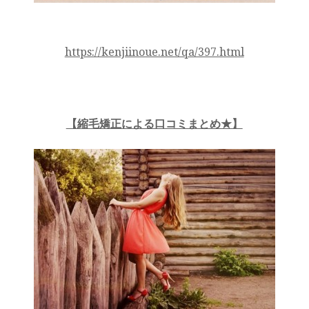
https://kenjiinoue.net/qa/397.html
【縮毛矯正による口コミまとめ★】