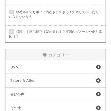
縮毛矯正でもボブで内巻きにできる！失敗してぺったんこ
にならない方法
必読！｜縮毛矯正は髪が痛む！？実際のダメージや傷む原
因は？
カテゴリー
Q&A
Before & After
喜びの声
その他