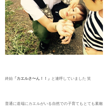
終始
「カエルさ〜ん！！」
と連呼していました 笑
普通に道端にカエルがいる自然での子育てもとても素敵