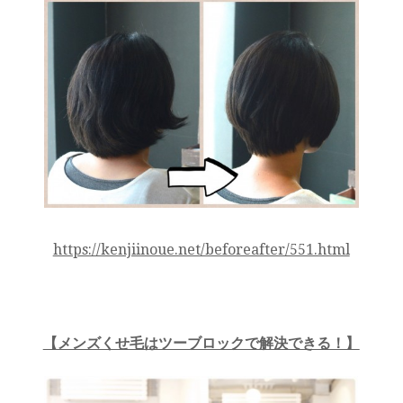
https://kenjiinoue.net/beforeafter/551.html
【メンズくせ毛はツーブロックで解決できる！】