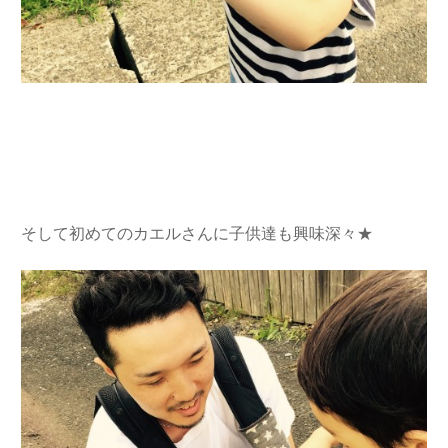
そして初めてのカエルさんに子供達も興味深々★