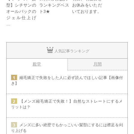
型】シチサンの
ランキングベス
お休みをいただ
オールバックの
ト3★
いております。
ジェル仕上げ
…
人気記事ランキング
殿堂
月間
縮毛矯正で失敗をした人に必ず読んでほしい記事【画像付
き】
【メンズ縮毛矯正で失敗！】自然なストレートにするメ
リットは？
メンズに多い絶壁でもかっこいい髪型にするには襟足を刈
り上げる