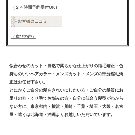
（２４時間予約受付OK）
（喜びの声）
似合わせの
カット
・自然で柔らかな仕上がりの
縮毛矯正
・色
持ちのいい
ヘアカラー
・メンズ
カット
・メンズ
の
部分縮毛矯
正
はお任せ下さい。
とにかくご自分の髪をきれいにしたい方・ご自分の髪質にお
困りの方・くせ毛でお悩みの方・自分に似合う髪型がわから
ない方
に、東京都内・横浜・川崎・千葉・埼玉・大阪・名古
屋・遠くは北海道・沖縄よりお越しいただいています。