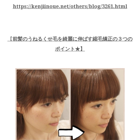
https://kenjiinoue.net/others/blog/3261.html
【
前髪のうねるくせ毛を綺麗に伸ばす縮毛矯正の３つの
ポイント★】