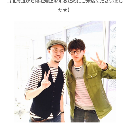
【
北海道から縮毛矯正をするためにご来店くださいまし
た★
】