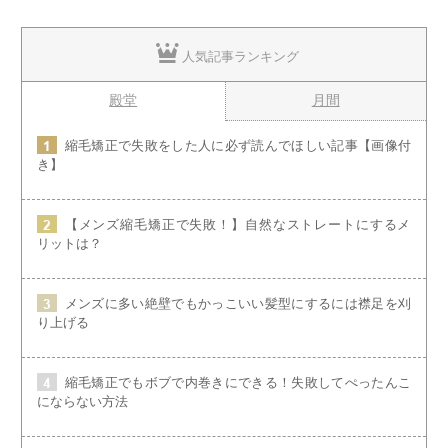
人気記事ランキング
殿堂
月間
縮毛矯正で失敗をした人に必ず読んでほしい記事【画像付
き】
【メンズ縮毛矯正で失敗！】自然なストレートにするメ
リットは？
メンズに多い絶壁でもかっこいい髪型にするには襟足を刈
り上げる
縮毛矯正でもボブで内巻きにできる！失敗してぺったんこ
にならない方法