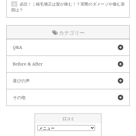
必読！｜縮毛矯正は髪が痛む！？実際のダメージや傷む原
因は？
カテゴリー
Q&A
Before & After
喜びの声
その他