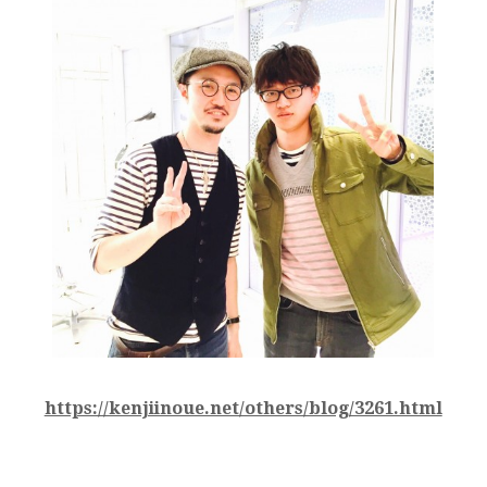
https://kenjiinoue.net/others/blog/3261.html