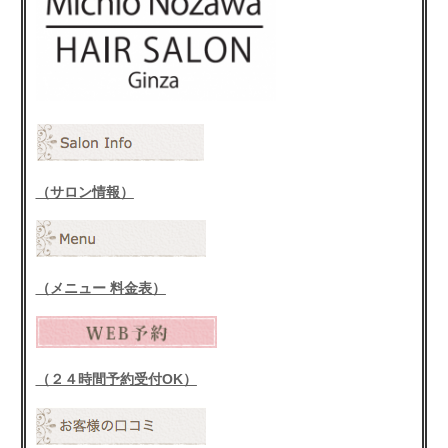
（サロン情報）
（メニュー 料金表）
（２４時間予約受付OK）