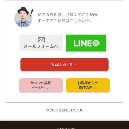
髪の悩み相談、サロンのご予約等
すべてのご連絡はこちらから。
WEB予約する
サロンの詳細
お客様からの
ページへ
喜びの声
© 2015 KENJI INOUE