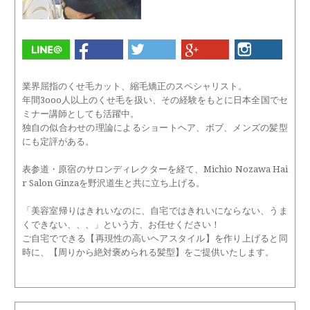
業界屈指のくせ毛カット、縮毛矯正のスペシャリスト。
年間3ooo人以上のくせ毛を扱い、その経験をもとに日本全国でセ
ミナー講師としても活躍中。
独自の似合わせの理論によるショートヘア、ボブ、メンズの髪型
にも定評がある。
表参道・原宿のサロンディレクターを経て、Michio Nozawa Hai
r Salon Ginzaを野沢道生と共に立ち上げる。
「美容室帰りはきれいなのに、自宅ではきれいにならない、うま
くできない、、、」という方、お任せください！
ご自宅でできる【再現性の高いヘアスタイル】を作り上げると同
時に、【周りから絶対褒められる髪型】をご提供いたします。