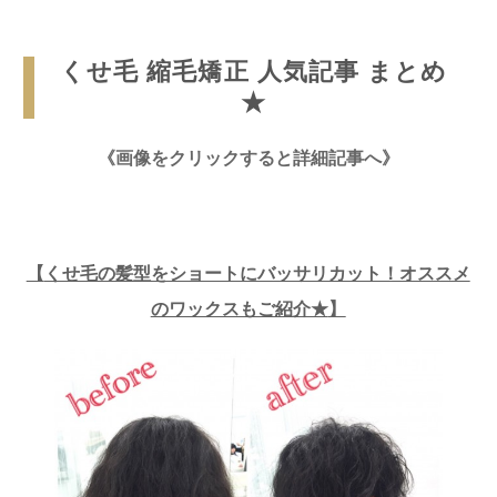
くせ毛 縮毛矯正 人気記事 まとめ
★
《画像をクリックすると詳細記事へ》
【
くせ毛の髪型をショートにバッサリカット！オススメ
のワックスもご紹介★
】