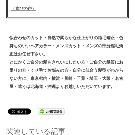
（喜びの声）
似合わせの
カット
・自然で柔らかな仕上がりの
縮毛矯正
・色
持ちのいい
ヘアカラー
・メンズ
カット
・メンズ
の
部分縮毛矯
正
はお任せ下さい。
とにかくご自分の髪をきれいにしたい方・ご自分の髪質にお
困りの方・くせ毛でお悩みの方・自分に似合う髪型がわから
ない方
に、東京都内・横浜・川崎・千葉・埼玉・大阪・名古
屋・遠くは北海道・沖縄よりお越しいただいています。
関連している記事