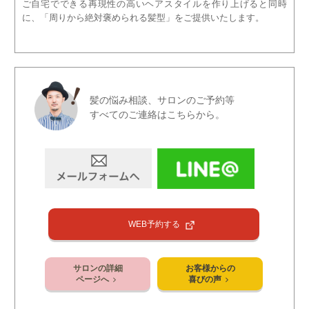
ご自宅でできる再現性の高いヘアスタイルを作り上げると同時
に、「周りから絶対褒められる髪型」をご提供いたします。
髪の悩み相談、サロンのご予約等
すべてのご連絡はこちらから。
WEB予約する
サロンの詳細
お客様からの
ページへ
喜びの声