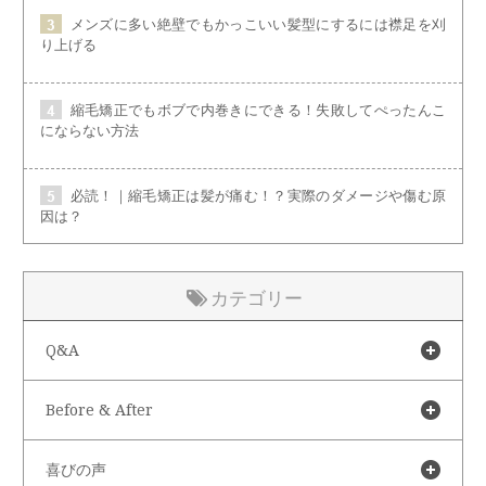
メンズに多い絶壁でもかっこいい髪型にするには襟足を刈
り上げる
縮毛矯正でもボブで内巻きにできる！失敗してぺったんこ
にならない方法
必読！｜縮毛矯正は髪が痛む！？実際のダメージや傷む原
因は？
カテゴリー
Q&A
Before & After
喜びの声