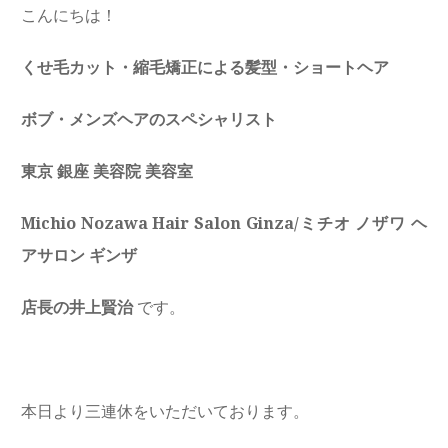
こんにちは！
くせ毛カット・縮毛矯正による髪型・ショートヘア
ボブ・メンズヘアのスペシャリスト
東京 銀座 美容院 美容室
Michio Nozawa Hair Salon Ginza/ミチオ ノザワ ヘ
アサロン ギンザ
店長の井上賢治
です。
本日より三連休をいただいております。