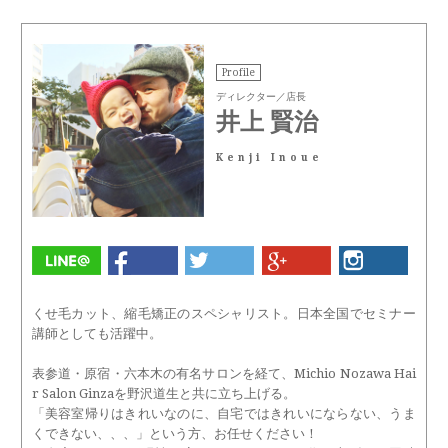
Profile
ディレクター／店長
井上 賢治
Kenji Inoue
くせ毛カット、縮毛矯正のスペシャリスト。日本全国でセミナー
講師としても活躍中。
表参道・原宿・六本木の有名サロンを経て、Michio Nozawa Hai
r Salon Ginzaを野沢道生と共に立ち上げる。
「美容室帰りはきれいなのに、自宅ではきれいにならない、うま
くできない、、、」という方、お任せください！