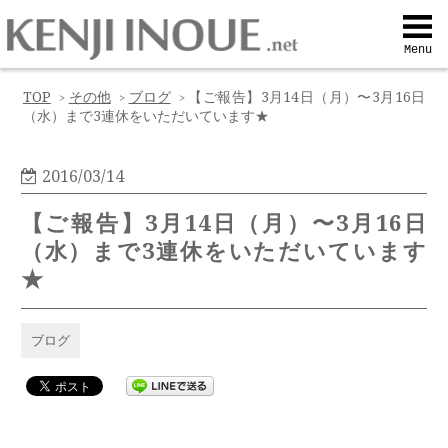
Top
Menu
Q&A
TOP
その他
ブログ
【ご報告】3月14日（月）〜3月16日
>
>
>
（水）まで3連休をいただいています★
Profile
2016/03/14
Menu
【ご報告】3月14日（月）〜3月16日
（水）まで3連休をいただいています
Contact
★
喜びの声
ブログ
Web予約