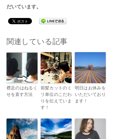
だいています。
関連している記事
襟足のはねるく
前髪カットのミ
明日はお休みを
せを直す方法
リ単位のこだわ
いただいており
りを伝えていま
ます！
す！