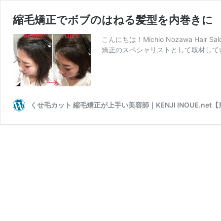
縮毛矯正でボブのはねる髪型を内巻きに
こんにちは！Michio Nozawa Hai
矯正のスペシャリストとして取材して
くせ毛カット 縮毛矯正が上手い美容師｜KENJI INOUE.net