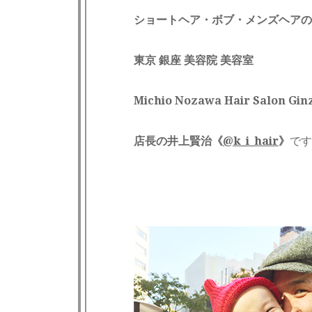
ショートヘア・ボブ・メンズヘアの
東京 銀座 美容院 美容室
Michio Nozawa Hair Salon
店長の井上賢治《
@k_i_hair
》
です