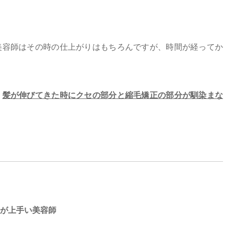
美容師はその時の仕上がりはもちろんですが、時間が経ってか
、
髪
が
伸びてきた時にクセの部分と縮毛矯正の部分が馴染まな
が上手い美容師