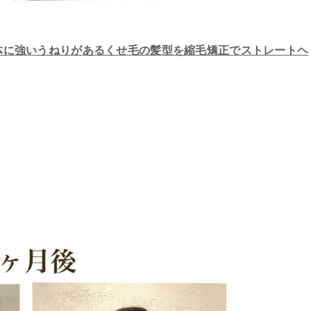
体に強いうねりがあるくせ毛の髪型を縮毛矯正でストレートヘ