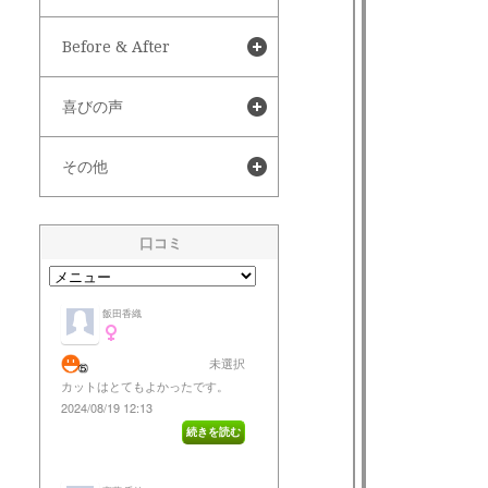
Before & After
喜びの声
その他