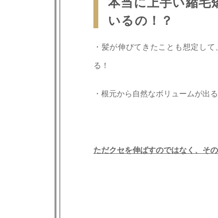
本当に上手い縮毛
いるの！？
・髪が伸びてきたことも想定して
る！
・根元から自然なボリュームが出る
ただクセを伸ばすのではなく、その