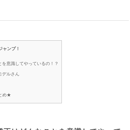
ジャンプ！
とを意識してやっているの！？
モデルさん
とめ★