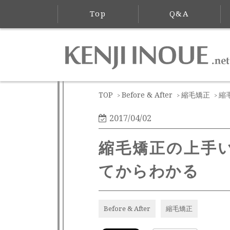
Top
Q&A
TOP
Before & After
縮毛矯正
縮
>
>
>
2017/04/02
縮毛矯正の上手
てからわかる
Before & After
縮毛矯正