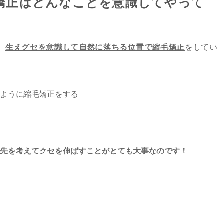
矯正はどんなことを意識してやって
、
生えグセを意識して自然に落ちる位置で縮毛矯正
をしてい
ように縮毛矯正をする
先を考えてクセを伸ばすことがとても大事なのです！