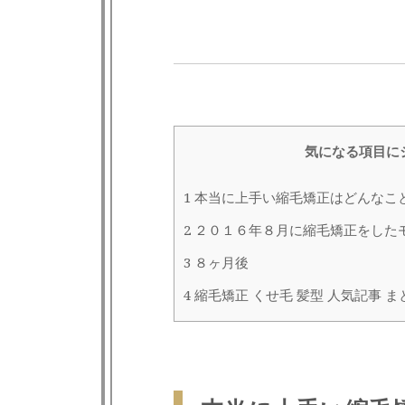
気になる項目に
1
本当に上手い縮毛矯正はどんなこ
2
２０１６年８月に縮毛矯正をした
3
８ヶ月後
4
縮毛矯正 くせ毛 髪型 人気記事 ま