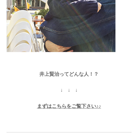
井上賢治ってどんな人！？
↓ ↓ ↓
まずはこちらをご覧下さい♪♪