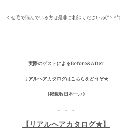
くせ毛で悩んでいる方は是非ご相談くださいね(*^-^*)
実際のゲストによるBefore&After
リアルヘアカタログはこちらをどうぞ★
《掲載数日本一♪♪》
↓ ↓ ↓
【リアルヘアカタログ★】