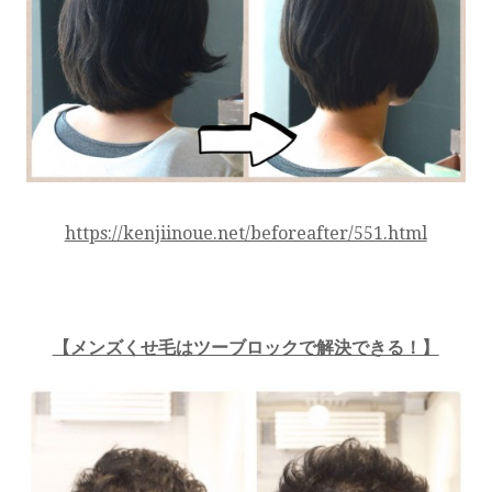
https://kenjiinoue.net/beforeafter/551.html
【メンズくせ毛はツーブロックで解決できる！】