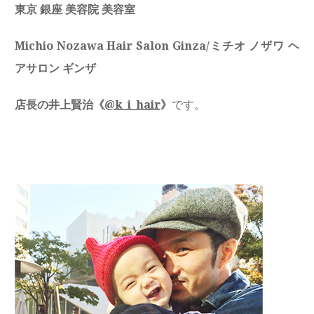
東京 銀座 美容院 美容室
Michio Nozawa Hair Salon Ginza/ミチオ ノザワ ヘ
アサロン ギンザ
店長の井上賢治《
@k_i_hair
》
です。